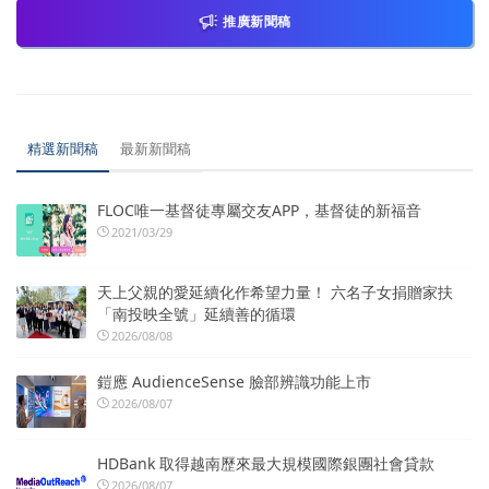
推廣新聞稿
精選新聞稿
最新新聞稿
FLOC唯一基督徒專屬交友APP，基督徒的新福音
2021/03/29
天上父親的愛延續化作希望力量！ 六名子女捐贈家扶
「南投映全號」延續善的循環
2026/08/08
鎧應 AudienceSense 臉部辨識功能上市
2026/08/07
HDBank 取得越南歷來最大規模國際銀團社會貸款
2026/08/07