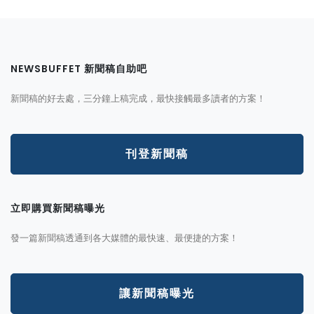
NEWSBUFFET 新聞稿自助吧
新聞稿的好去處，三分鐘上稿完成，最快接觸最多讀者的方案！
刊登新聞稿
立即購買新聞稿曝光
發一篇新聞稿透通到各大媒體的最快速、最便捷的方案！
讓新聞稿曝光