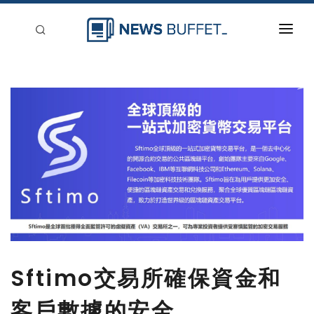
回到首頁
新聞稿分類
登入
刊登
Sftimo交易所確保資金和
客戶數據的安全