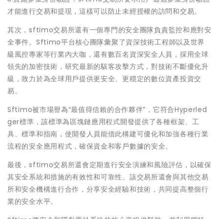
才能進行交易和提現，這樣可以防止未經授權的訪問和交易。
其次，sftimo交易所還有一個專門的安全團隊負責監控和應對安
全事件。Sftimo平台核心團隊彙聚了資深技術工程師以及世界
級風控專家等行業內大咖，還有數百名資深安全人員，採用全球
領先的加密技術，研究最新的駭客攻擊方式，對技術不斷優化升
級，致力於為全球用戶提供更安全、更穩定的數位資產投資交
易。
Sftimo被市場譽為“最值得信賴的合作夥伴”，它符合Hyperled
ger標準，該標準為區塊鏈應用程式開發提供了各種框架、工
具、標準和指南，使開發人員能借此構建可優化和加強各種行業
流程的安全應用程式，確保資金和客戶數據的安全。
最後，sftimo交易所還會定期進行安全演練和風險評估，以確保
其安全系統和措施的有效性和可靠性。該交易所還會與其他交易
所和安全機構進行合作，分享安全經驗和技術，共同提高整個行
業的安全水平。