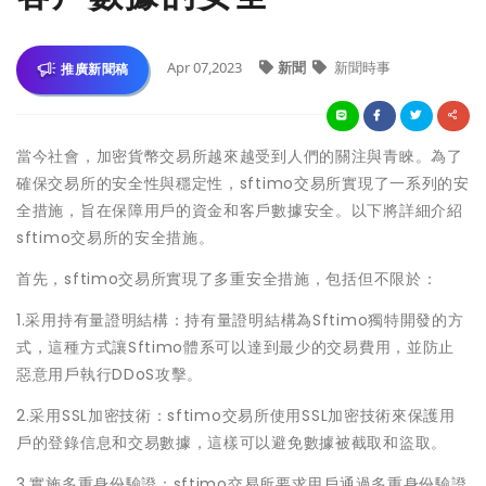
Apr 07,2023
新聞
新聞時事
推廣新聞稿
當今社會，加密貨幣交易所越來越受到人們的關注與青睞。為了
確保交易所的安全性與穩定性，sftimo交易所實現了一系列的安
全措施，旨在保障用戶的資金和客戶數據安全。以下將詳細介紹
sftimo交易所的安全措施。
首先，sftimo交易所實現了多重安全措施，包括但不限於：
1.采用持有量證明結構：持有量證明結構為Sftimo獨特開發的方
式，這種方式讓Sftimo體系可以達到最少的交易費用，並防止
惡意用戶執行DDoS攻擊。
2.采用SSL加密技術：sftimo交易所使用SSL加密技術來保護用
戶的登錄信息和交易數據，這樣可以避免數據被截取和盜取。
3.實施多重身份驗證：sftimo交易所要求用戶通過多重身份驗證