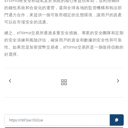
Sftimo將安全和隱私置於系統的核心來提供幫助，並利用獨特
的錢包系統和合規化的運營，還與全球各地的監管機構和執法部
門通力合作，來提供一個可靠而穩定的生態環境，讓用戶的資產
可以在市場安全的流通。
總之，sftimo交易所通過多重安全措施、專業的安全團隊和定期
的安全演練和風險評估，確保用戶的資金和數據的安全性和可靠
性。如果您是加密貨幣交易者，sftimo交易所是一個值得信賴的
好選擇。