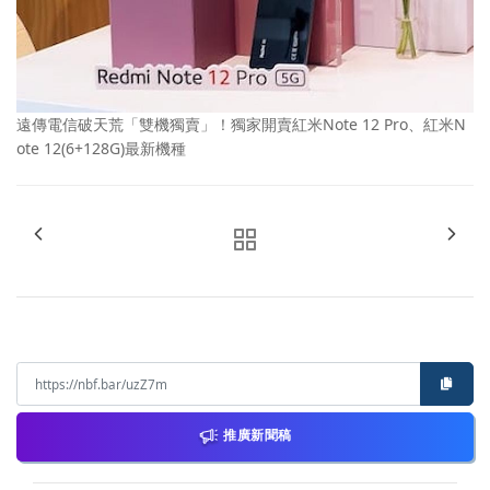
遠傳電信破天荒「雙機獨賣」！獨家開賣紅米Note 12 Pro、紅米N
ote 12(6+128G)最新機種
推廣新聞稿