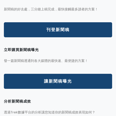
新聞稿的好去處，三分鐘上稿完成，最快接觸最多讀者的方案！
刊登新聞稿
立即購買新聞稿曝光
發一篇新聞稿透通到各大媒體的最快速、最便捷的方案！
讓新聞稿曝光
分析新聞稿成效
透過Trek數據平台的分析讓您知道你的新聞稿成效表現如何？