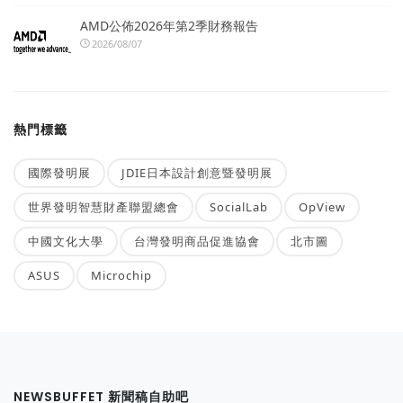
AMD公佈2026年第2季財務報告
2026/08/07
熱門標籤
國際發明展
JDIE日本設計創意暨發明展
世界發明智慧財產聯盟總會
SocialLab
OpView
中國文化大學
台灣發明商品促進協會
北市圖
ASUS
Microchip
NEWSBUFFET 新聞稿自助吧