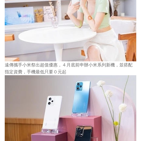
遠傳攜手小米祭出超值優惠，４月底前申辦小米系列新機，並搭配
指定資費，手機最低只要０元起