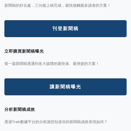
新聞稿的好去處，三分鐘上稿完成，最快接觸最多讀者的方案！
刊登新聞稿
立即購買新聞稿曝光
發一篇新聞稿透通到各大媒體的最快速、最便捷的方案！
讓新聞稿曝光
分析新聞稿成效
透過Trek數據平台的分析讓您知道你的新聞稿成效表現如何？