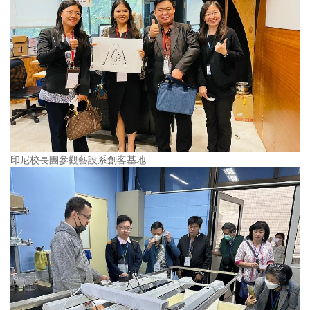
印尼校長團參觀藝設系創客基地