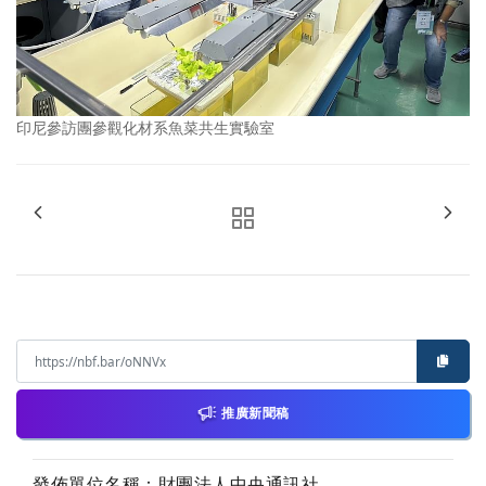
印尼參訪團參觀化材系魚菜共生實驗室
推廣新聞稿
發佈單位名稱：財團法人中央通訊社