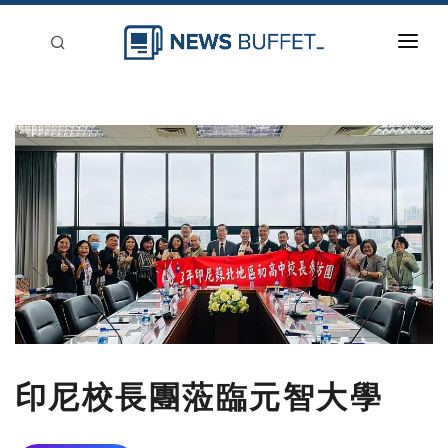
回到首頁
新聞稿分類
登入
刊登
印尼校長團蒞臨元智大學