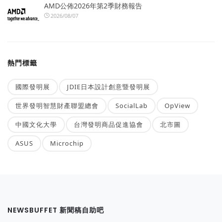
AMD公佈2026年第2季財務報告
2026/08/07
熱門標籤
國際發明展
JDIE日本設計創意暨發明展
世界發明智慧財產聯盟總會
SocialLab
OpView
中國文化大學
台灣發明商品促進協會
北市圖
ASUS
Microchip
NEWSBUFFET 新聞稿自助吧