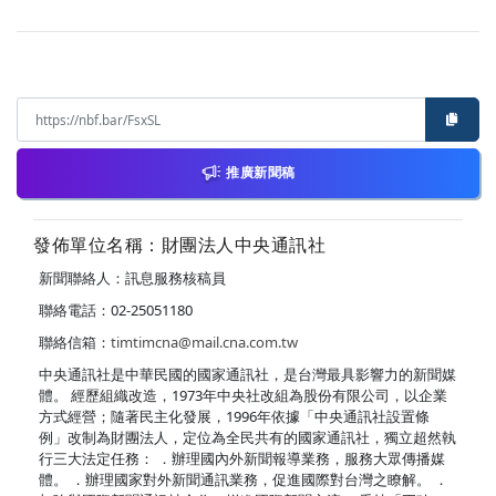
推廣新聞稿
發佈單位名稱：財團法人中央通訊社
新聞聯絡人：訊息服務核稿員
聯絡電話：02-25051180
聯絡信箱：
timtimcna@mail.cna.com.tw
中央通訊社是中華民國的國家通訊社，是台灣最具影響力的新聞媒
體。 經歷組織改造，1973年中央社改組為股份有限公司，以企業
方式經營；隨著民主化發展，1996年依據「中央通訊社設置條
例」改制為財團法人，定位為全民共有的國家通訊社，獨立超然執
行三大法定任務： ．辦理國內外新聞報導業務，服務大眾傳播媒
體。 ．辦理國家對外新聞通訊業務，促進國際對台灣之瞭解。 ．