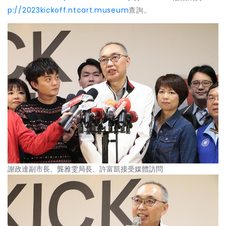
p://2023kickoff.ntcart.museum
查詢。
謝政達副市長、龔雅雯局長、許富凱接受媒體訪問