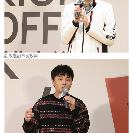
謝政達副市長致詞