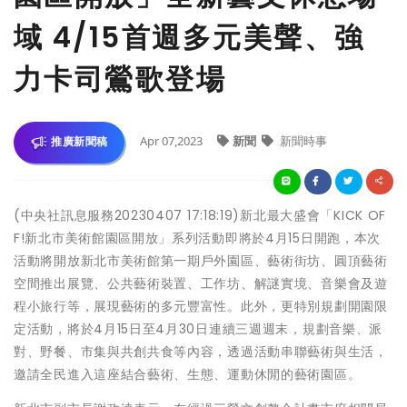
域 4/15首週多元美聲、強
力卡司鶯歌登場
Apr 07,2023
新聞
新聞時事
推廣新聞稿
(中央社訊息服務20230407 17:18:19)新北最大盛會「KICK OF
F!新北市美術館園區開放」系列活動即將於4月15日開跑，本次
活動將開放新北市美術館第一期戶外園區、藝術街坊、圓頂藝術
空間推出展覽、公共藝術裝置、工作坊、解謎實境、音樂會及遊
程小旅行等，展現藝術的多元豐富性。此外，更特別規劃開園限
定活動，將於4月15日至4月30日連續三週週末，規劃音樂、派
對、野餐、市集與共創共食等內容，透過活動串聯藝術與生活，
邀請全民進入這座結合藝術、生態、運動休閒的藝術園區。