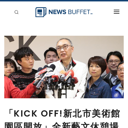
回到首頁
新聞稿分類
登入
刊登
「KICK OFF!新北市美術館
園區開放」全新藝文休憩場