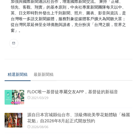
加強與國際新聞通訊社合作，增進國際新聞交流。 秉持「正確、
領先、客觀、翔實」的基本原則，中央社專業新聞團隊每天以中、
英、日文即時對外發出上千則新聞、照片、圖表、影音與資訊，是
台灣唯一多語文新聞媒體，服務對象從媒體客戶擴大為閱聽大眾；
從台灣民眾延伸至全球僑胞與讀者，充分扮演「台灣之眼，世界之
窗」。
精選新聞稿
最新新聞稿
FLOC唯一基督徒專屬交友APP，基督徒的新福音
2021/03/29
源自日本宮城縣仙台市、頂級傳統美學花魁體驗「極麗
花魁」自2026年8月起正式開放預約
2026/08/06