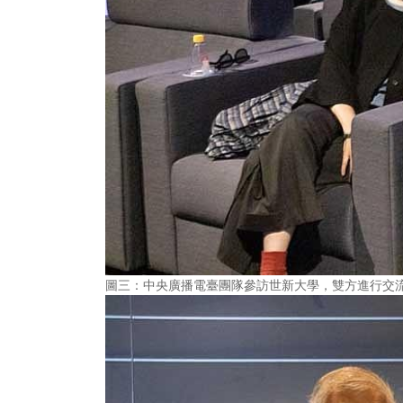
圖三：中央廣播電臺團隊參訪世新大學，雙方進行交