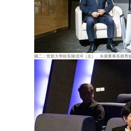
圖二：世新大學校長陳清河（左）、央廣董事長賴秀