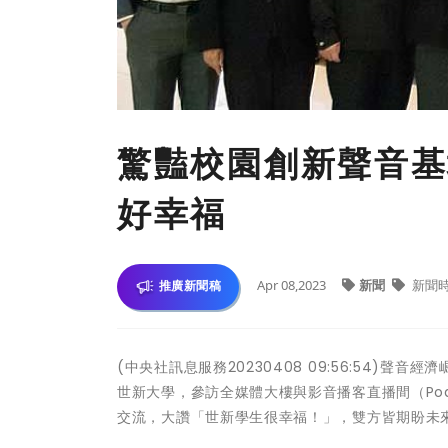
驚豔校園創新聲音基
好幸福
Apr 08,2023
新聞
新聞
推廣新聞稿
(中央社訊息服務20230408 09:56:54
世新大學，參訪全媒體大樓與影音播客直播間（Podcas
交流，大讚「世新學生很幸福！」，雙方皆期盼未