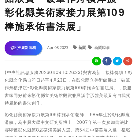
彰化縣美術家接力展第109
棒施承佑書法展」
Apr 08,2023
新聞
新聞時事
推廣新聞稿
(中央社訊息服務20230408 10:26:33)與古為新，接棒傳續！彰
化縣文化局自即日起至4月23日，在彰化縣立美術館展出「破筆
作舟横津渡-彰化縣美術家接力展第109棒施承佑書法展」，歡迎
書家同好前來彰化縣立美術館觀賞兼具漢字形體美韻又有自我獨
特風格的書法創作。
彰化縣美術家接力展第109棒施承佑老師，1985年生於彰化縣鹿
港鎮，為中興大學中文研究所博士，2007年第一次參加書法比
賽即獲彰化縣第8屆磺溪美展入選、第54屆中部美展入選，征戰