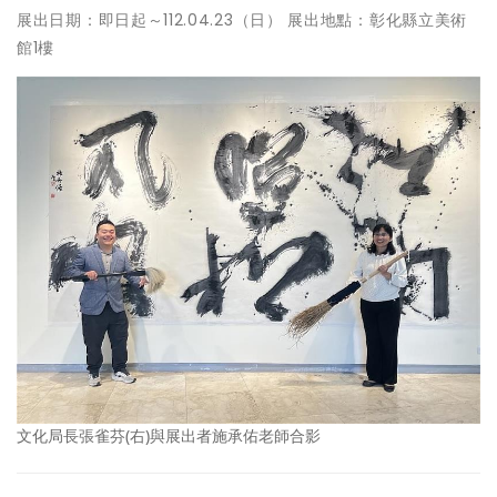
展出日期：即日起～112.04.23（日） 展出地點：彰化縣立美術
館1樓
文化局長張雀芬(右)與展出者施承佑老師合影