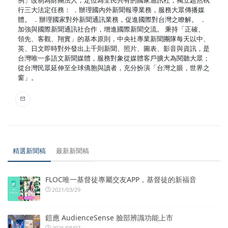
行三大法定任務： ．辦理國內外新聞報導業務，服務大眾傳播媒
體。 ．辦理國家對外新聞通訊業務，促進國際對台灣之瞭解。 ．
加強與國際新聞通訊社合作，增進國際新聞交流。 秉持「正確、
領先、客觀、翔實」的基本原則，中央社專業新聞團隊每天以中、
英、日文即時對外發出上千則新聞、照片、圖表、影音與資訊，是
台灣唯一多語文新聞媒體，服務對象從媒體客戶擴大為閱聽大眾；
從台灣民眾延伸至全球僑胞與讀者，充分扮演「台灣之眼，世界之
窗」。
精選新聞稿
最新新聞稿
FLOC唯一基督徒專屬交友APP，基督徒的新福音
2021/03/29
鎧應 AudienceSense 臉部辨識功能上市
2026/08/07