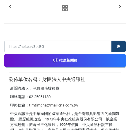
推廣新聞稿
發佈單位名稱：財團法人中央通訊社
新聞聯絡人：訊息服務核稿員
聯絡電話：02-25051180
聯絡信箱：
timtimcna@mail.cna.com.tw
中央通訊社是中華民國的國家通訊社，是台灣最具影響力的新聞媒
體。 經歷組織改造，1973年中央社改組為股份有限公司，以企業
方式經營；隨著民主化發展，1996年依據「中央通訊社設置條
例」改制為財團法人，定位為全民共有的國家通訊社，獨立超然執