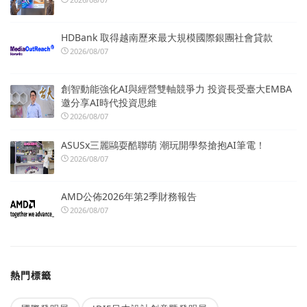
HDBank 取得越南歷來最大規模國際銀團社會貸款
2026/08/07
創智動能強化AI與經營雙軸競爭力 投資長受臺大EMBA
邀分享AI時代投資思維
2026/08/07
ASUSx三麗鷗耍酷聯萌 潮玩開學祭搶抱AI筆電！
2026/08/07
AMD公佈2026年第2季財務報告
2026/08/07
熱門標籤