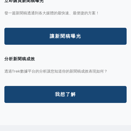
立即購買新聞稿曝光
發一篇新聞稿透通到各大媒體的最快速、最便捷的方案！
讓新聞稿曝光
分析新聞稿成效
透過Trek數據平台的分析讓您知道你的新聞稿成效表現如何？
我想了解