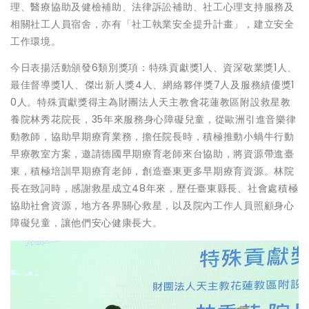
理、醫療協助及健檢補助、法律訴訟補助、社工心理支持服務及
相關社工人員宿舍，亦有「社工執業安全提升計畫」，建立安全
工作環境。
今日表揚活動頒發6類別獎項：特殊貢獻獎1人、資深敬業獎1人、
最佳督導獎1人、傑出新人獎4人、網絡夥伴獎7人及服務績優獎1
0人。特殊貢獻獎得主為財團法人天主教會花蓮教區附設救星教
養院林秀花院長，35年來服務身心障礙兒童，從歐洲引進音樂律
動教師，協助早期療育業務，擔任院長時，積極推動小蝸牛行動
早療教室方案，邀請德國早期療育老師來台協助，將資源帶進臺
東，積極培訓早期療育老師，創造臺東更多早期療育資源。林院
長在致詞時，感謝救星成立48年來，歷任臺東縣長、社會處積極
協助社會資源，地方各界關心救星，以及院內工作人員照顧身心
障礙兒童，讓他們安心健康長大。