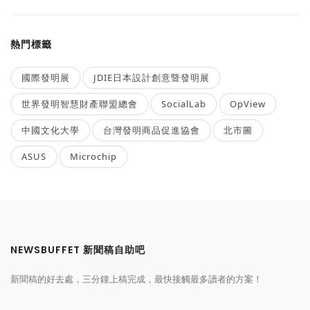
熱門標籤
國際發明展
JDIE日本設計創意暨發明展
世界發明智慧財產聯盟總會
SocialLab
OpView
中國文化大學
台灣發明商品促進協會
北市圖
ASUS
Microchip
NEWSBUFFET 新聞稿自助吧
新聞稿的好去處，三分鐘上稿完成，最快接觸最多讀者的方案！