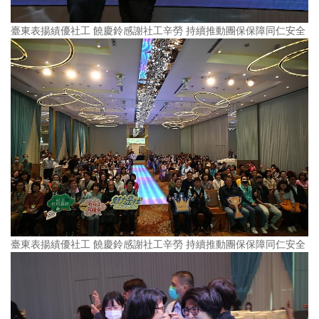
臺東表揚績優社工 饒慶鈴感謝社工辛勞 持續推動團保保障同仁安全
臺東表揚績優社工 饒慶鈴感謝社工辛勞 持續推動團保保障同仁安全