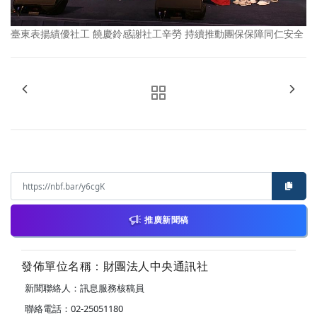
臺東表揚績優社工 饒慶鈴感謝社工辛勞 持續推動團保保障同仁安全
推廣新聞稿
發佈單位名稱：財團法人中央通訊社
新聞聯絡人：訊息服務核稿員
聯絡電話：02-25051180