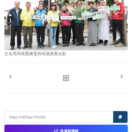
文化局局長龔雅雯與現場貴賓合影
推廣新聞稿