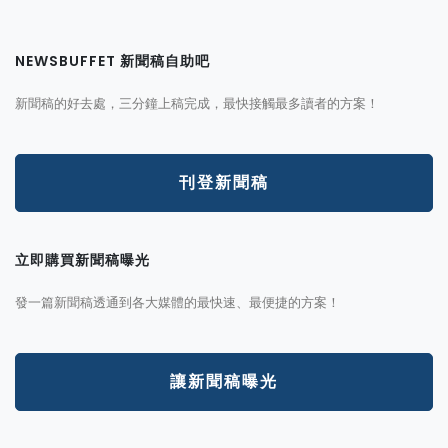
NEWSBUFFET 新聞稿自助吧
新聞稿的好去處，三分鐘上稿完成，最快接觸最多讀者的方案！
刊登新聞稿
立即購買新聞稿曝光
發一篇新聞稿透通到各大媒體的最快速、最便捷的方案！
讓新聞稿曝光