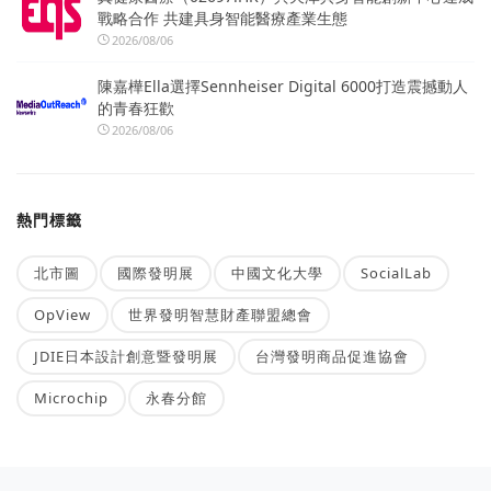
戰略合作 共建具身智能醫療產業生態
2026/08/06
陳嘉樺Ella選擇Sennheiser Digital 6000打造震撼動人
的青春狂歡
2026/08/06
熱門標籤
北市圖
國際發明展
中國文化大學
SocialLab
OpView
世界發明智慧財產聯盟總會
JDIE日本設計創意暨發明展
台灣發明商品促進協會
Microchip
永春分館