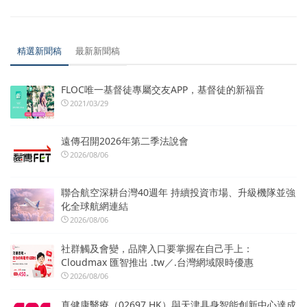
精選新聞稿
最新新聞稿
FLOC唯一基督徒專屬交友APP，基督徒的新福音
2021/03/29
遠傳召開2026年第二季法說會
2026/08/06
聯合航空深耕台灣40週年 持續投資市場、升級機隊並強
化全球航網連結
2026/08/06
社群觸及會變，品牌入口要掌握在自己手上：
Cloudmax 匯智推出 .tw／.台灣網域限時優惠
2026/08/06
真健康醫療（02697.HK）與天津具身智能創新中心達成