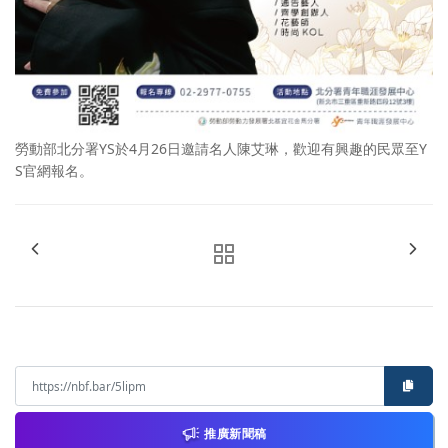
勞動部北分署YS於4月26日邀請名人陳艾琳，歡迎有興趣的民眾至Y
S官網報名。
推廣新聞稿