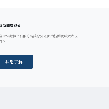
析新聞稿成效
過Trek數據平台的分析讓您知道你的新聞稿成效表現
何？
我想了解