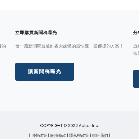
立即購買新聞稿曝光
分
者的
發一篇新聞稿透通到各大媒體的最快速、最便捷的方案！
透
如
讓新聞稿曝光
COPYRIGHT © 2022 Aotter Inc.
| 刊登政策
| 服務條款
| 隱私權政策
| 聯絡我們
|