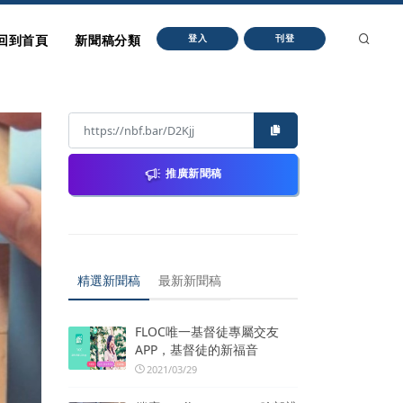
回到首頁
新聞稿分類
登入
刊登
推廣新聞稿
精選新聞稿
最新新聞稿
FLOC唯一基督徒專屬交友
APP，基督徒的新福音
2021/03/29