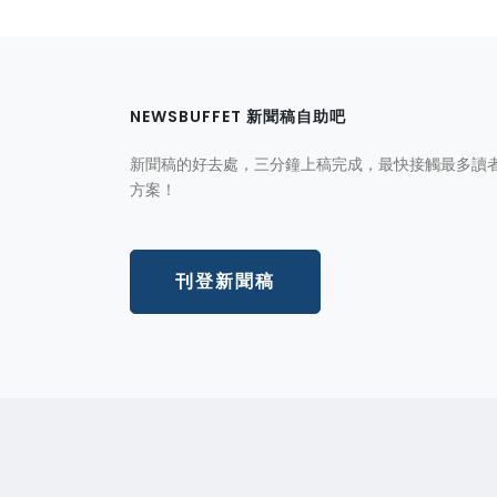
NEWSBUFFET 新聞稿自助吧
新聞稿的好去處，三分鐘上稿完成，最快接觸最多讀
方案！
刊登新聞稿