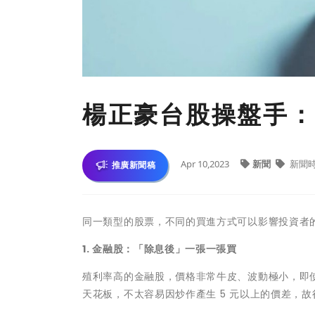
楊正豪台股操盤手：
Apr 10,2023
新聞
新聞
推廣新聞稿
同一類型的股票，不同的買進方式可以影響投資者
1. 金融股：「除息後」一張一張買
殖利率高的金融股，價格非常牛皮、波動極小，即使股
天花板，不太容易因炒作產生 5 元以上的價差，