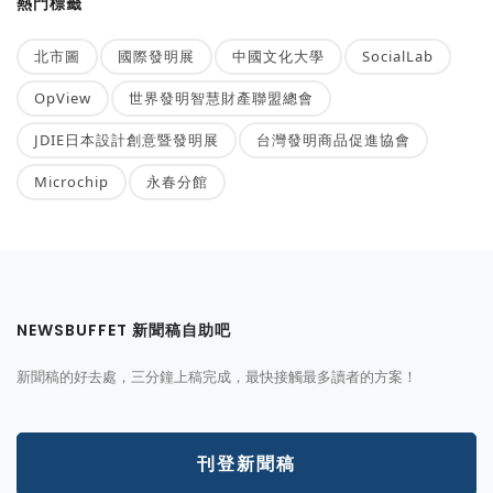
熱門標籤
北市圖
國際發明展
中國文化大學
SocialLab
OpView
世界發明智慧財產聯盟總會
JDIE日本設計創意暨發明展
台灣發明商品促進協會
Microchip
永春分館
NEWSBUFFET 新聞稿自助吧
新聞稿的好去處，三分鐘上稿完成，最快接觸最多讀者的方案！
刊登新聞稿