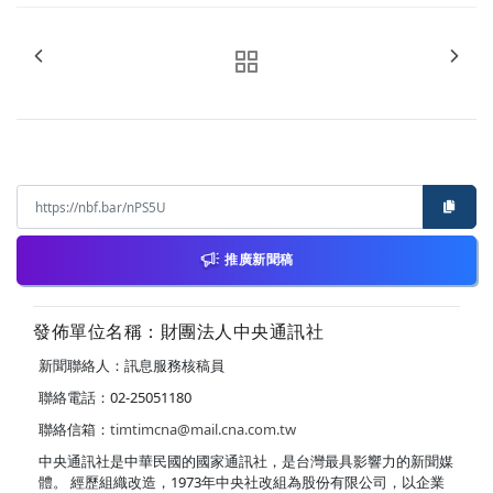
推廣新聞稿
發佈單位名稱：財團法人中央通訊社
新聞聯絡人：訊息服務核稿員
聯絡電話：02-25051180
聯絡信箱：
timtimcna@mail.cna.com.tw
中央通訊社是中華民國的國家通訊社，是台灣最具影響力的新聞媒
體。 經歷組織改造，1973年中央社改組為股份有限公司，以企業