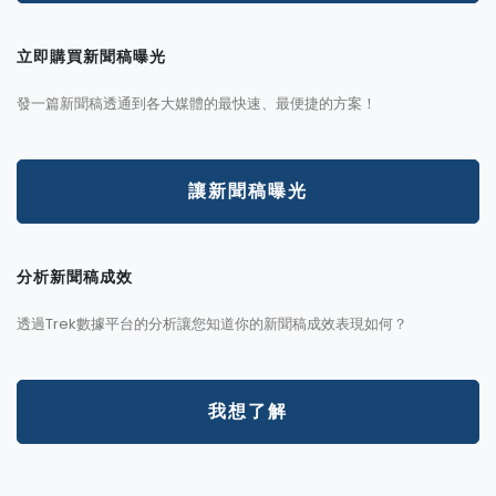
立即購買新聞稿曝光
發一篇新聞稿透通到各大媒體的最快速、最便捷的方案！
讓新聞稿曝光
分析新聞稿成效
透過Trek數據平台的分析讓您知道你的新聞稿成效表現如何？
我想了解