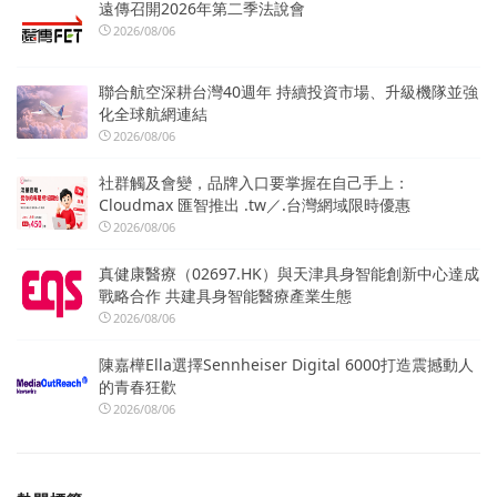
遠傳召開2026年第二季法說會
2026/08/06
聯合航空深耕台灣40週年 持續投資市場、升級機隊並強
化全球航網連結
2026/08/06
社群觸及會變，品牌入口要掌握在自己手上：
Cloudmax 匯智推出 .tw／.台灣網域限時優惠
2026/08/06
真健康醫療（02697.HK）與天津具身智能創新中心達成
戰略合作 共建具身智能醫療產業生態
2026/08/06
陳嘉樺Ella選擇Sennheiser Digital 6000打造震撼動人
的青春狂歡
2026/08/06