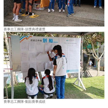
賽事志工團隊-頒獎典禮遞獎
賽事志工團隊-黏貼賽事成績