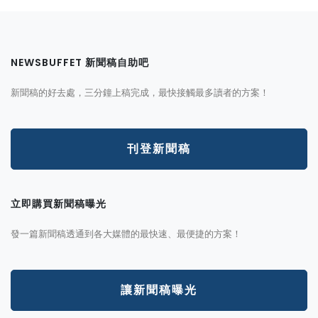
NEWSBUFFET 新聞稿自助吧
新聞稿的好去處，三分鐘上稿完成，最快接觸最多讀者的方案！
刊登新聞稿
立即購買新聞稿曝光
發一篇新聞稿透通到各大媒體的最快速、最便捷的方案！
讓新聞稿曝光