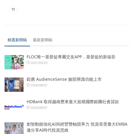
精選新聞稿
最新新聞稿
FLOC唯一基督徒專屬交友APP，基督徒的新福音
2021/03/29
鎧應 AudienceSense 臉部辨識功能上市
2026/08/07
HDBank 取得越南歷來最大規模國際銀團社會貸款
2026/08/07
創智動能強化AI與經營雙軸競爭力 投資長受臺大EMBA
邀分享AI時代投資思維