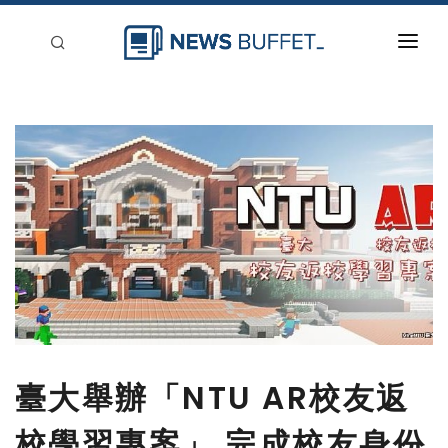
回到首頁
新聞稿分類
登入
刊登
臺大舉辦「NTU AR校友返
校學習專案」 完成校友身份