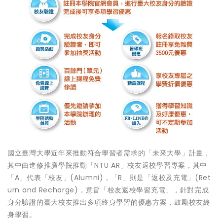
國立臺灣大學近年來推動符合學習者需求的「未來大學」計畫，
其中由進修推廣學院推動「NTU AR」校友返校學習專案，其中
「A」代表「校友」(Alumni)，「R」則是「返校及充電」(Ret
urn and Recharge)，意旨「校友返校學習充電」，針對完成
身分驗證的臺大校友推出多項終身學習的優惠方案，鼓勵校友終
身學習。