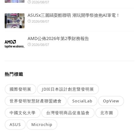
2026/08/07
ASUSx三麗鷗耍酷聯萌 潮玩開學祭搶抱AI筆電！
2026/08/07
AMD公佈2026年第2季財務報告
2026/08/07
熱門標籤
國際發明展
JDIE日本設計創意暨發明展
世界發明智慧財產聯盟總會
SocialLab
OpView
中國文化大學
台灣發明商品促進協會
北市圖
ASUS
Microchip