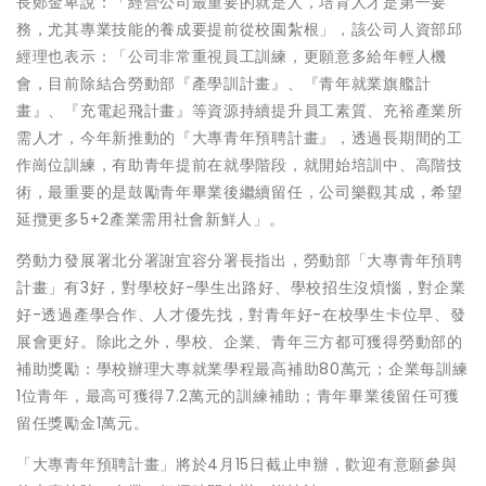
長鄭金卑說：「經營公司最重要的就是人，培育人才是第一要
務，尤其專業技能的養成要提前從校園紮根」，該公司人資部邱
經理也表示：「公司非常重視員工訓練，更願意多給年輕人機
會，目前除結合勞動部『產學訓計畫』、『青年就業旗艦計
畫』、『充電起飛計畫』等資源持續提升員工素質、充裕產業所
需人才，今年新推動的『大專青年預聘計畫』，透過長期間的工
作崗位訓練，有助青年提前在就學階段，就開始培訓中、高階技
術，最重要的是鼓勵青年畢業後繼續留任，公司樂觀其成，希望
延攬更多5+2產業需用社會新鮮人」。
勞動力發展署北分署謝宜容分署長指出，勞動部「大專青年預聘
計畫」有3好，對學校好-學生出路好、學校招生沒煩惱，對企業
好-透過產學合作、人才優先找，對青年好-在校學生卡位早、發
展會更好。除此之外，學校、企業、青年三方都可獲得勞動部的
補助獎勵：學校辦理大專就業學程最高補助80萬元；企業每訓練
1位青年，最高可獲得7.2萬元的訓練補助；青年畢業後留任可獲
留任獎勵金1萬元。
「大專青年預聘計畫」將於4月15日截止申辦，歡迎有意願參與