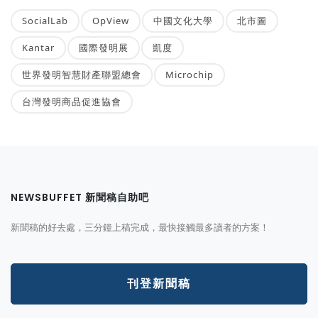
SocialLab
OpView
中國文化大學
北市圖
Kantar
國際發明展
凱度
世界發明智慧財產聯盟總會
Microchip
台灣發明商品促進協會
NEWSBUFFET 新聞稿自助吧
新聞稿的好去處，三分鐘上稿完成，最快接觸最多讀者的方案！
刊登新聞稿