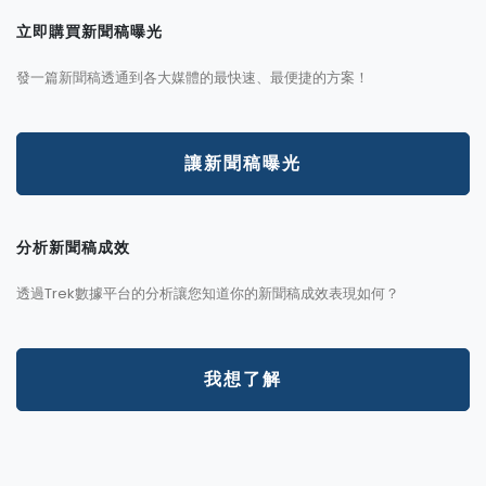
立即購買新聞稿曝光
發一篇新聞稿透通到各大媒體的最快速、最便捷的方案！
讓新聞稿曝光
分析新聞稿成效
透過Trek數據平台的分析讓您知道你的新聞稿成效表現如何？
我想了解