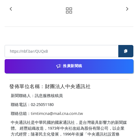
推廣新聞稿
發佈單位名稱：財團法人中央通訊社
新聞聯絡人：訊息服務核稿員
聯絡電話：02-25051180
聯絡信箱：
timtimcna@mail.cna.com.tw
中央通訊社是中華民國的國家通訊社，是台灣最具影響力的新聞媒
體。 經歷組織改造，1973年中央社改組為股份有限公司，以企業
方式經營；隨著民主化發展，1996年依據「中央通訊社設置條