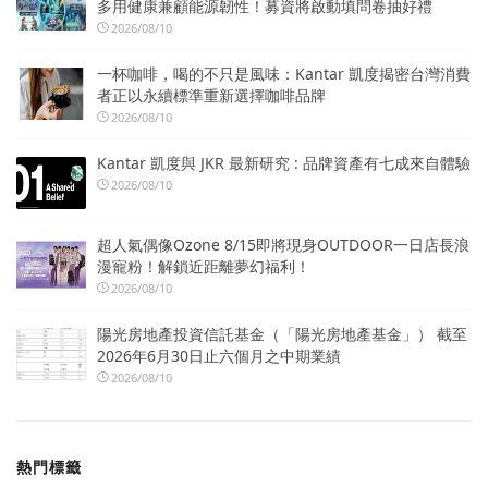
多用健康兼顧能源韌性！募資將啟動填問卷抽好禮
2026/08/10
一杯咖啡，喝的不只是風味：Kantar 凱度揭密台灣消費
者正以永續標準重新選擇咖啡品牌
2026/08/10
Kantar 凱度與 JKR 最新研究 : 品牌資產有七成來自體驗
2026/08/10
超人氣偶像Ozone 8/15即將現身OUTDOOR一日店長浪
漫寵粉！解鎖近距離夢幻福利！
2026/08/10
陽光房地產投資信託基金（「陽光房地產基金」） 截至
2026年6月30日止六個月之中期業績
2026/08/10
熱門標籤