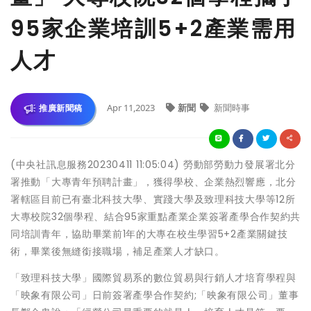
95家企業培訓5+2產業需用
人才
Apr 11,2023
新聞
新聞時事
推廣新聞稿
(中央社訊息服務20230411 11:05:04) 勞動部勞動力發展署北分
署推動「大專青年預聘計畫」，獲得學校、企業熱烈響應，北分
署轄區目前已有臺北科技大學、實踐大學及致理科技大學等12所
大專校院32個學程、結合95家重點產業企業簽署產學合作契約共
同培訓青年，協助畢業前1年的大專在校生學習5+2產業關鍵技
術，畢業後無縫銜接職場，補足產業人才缺口。
「致理科技大學」國際貿易系的數位貿易與行銷人才培育學程與
「映象有限公司」日前簽署產學合作契約;「映象有限公司」董事