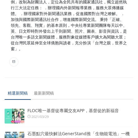
例」改制為財團法人，定位為全民共有的國家通訊社，獨立超然執
行三大法定任務： ．辦理國內外新聞報導業務，服務大眾傳播媒
體。 ．辦理國家對外新聞通訊業務，促進國際對台灣之瞭解。 ．
加強與國際新聞通訊社合作，增進國際新聞交流。 秉持「正確、
領先、客觀、翔實」的基本原則，中央社專業新聞團隊每天以中、
英、日文即時對外發出上千則新聞、照片、圖表、影音與資訊，是
台灣唯一多語文新聞媒體，服務對象從媒體客戶擴大為閱聽大眾；
從台灣民眾延伸至全球僑胞與讀者，充分扮演「台灣之眼，世界之
窗」。
精選新聞稿
最新新聞稿
FLOC唯一基督徒專屬交友APP，基督徒的新福音
2021/03/29
石墨點穴最快解法GenerStand推「生物能電池」一機