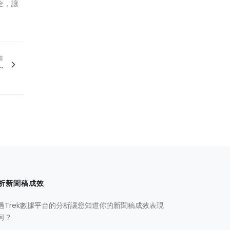
全，讓
篇
.
析新聞稿成效
過Trek數據平台的分析讓您知道你的新聞稿成效表現
何？