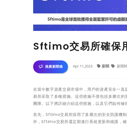
Sftimo交易所確
Apr 11,2023
新聞
新聞
推廣新聞稿
在當今數字資產交易市場中，用戶的資產安全一直是
易所采取了多種措施。這些措施不僅包括多層次的
團隊。以下將詳細介紹這些措施，以及它們如何確
首先，Sftimo交易所採用了多層次的安全防護
外，Sftimo交易所還定期進行系統更新和維護，