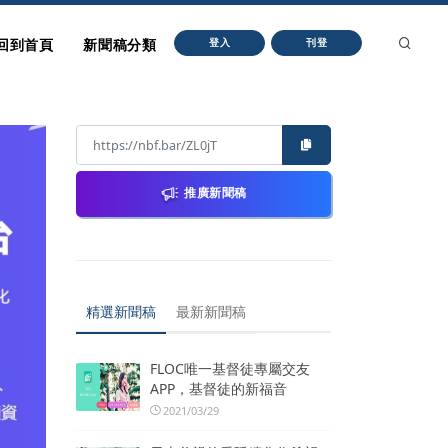
回到首頁
新聞稿分類
登入
刊登
推廣新聞稿
精選新聞稿
最新新聞稿
FLOC唯一基督徒專屬交友
APP，基督徒的新福音
2021/03/29