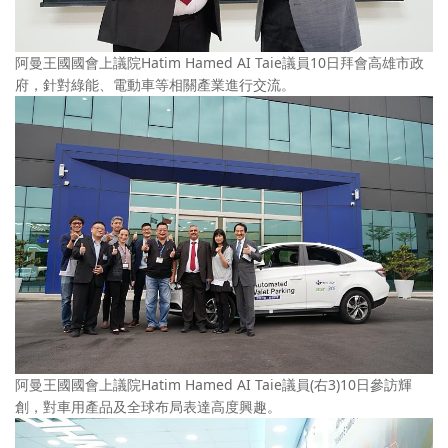
阿曼王國國會上議院Hatim Hamed AI Taie議員10日拜會高雄市政
府，針對綠能、電動車等相關產業進行交流。
阿曼王國國會上議院Hatim Hamed AI Taie議員(右3)10日參訪輝
創，對車用產品及全球布局表達高度興趣。