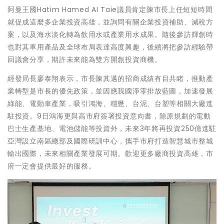
阿曼王國Hatim Hamed AI Taie議員肯定陳市長上任短短時間
就促成這麼多企業投資高雄，並詢問有關企業投資補助、減稅方
案，以及海水淡化轉為飲用水或產業用水成果。隨後參訪輝創時
也對其車用產品及全球布局表達高度興趣，後續將把參訪經驗帶
回議會分享，期許未來能為雙方開創投資商機。
經發局長廖泰翔表示，市長陳其邁的招商成績有目共睹，推動產
業轉型是市長的優先政策，並因應我國淨零排放藍圖，加速發展
綠能、電動車產業，吸引鴻海、穩懋、台泥、台塑等相關大廠進
駐投資。9日鴻海更與高市府簽署投資意向書，除原規劃的電動
巴士生產基地、電池儲能等投資外，未來3年將再投資250億進駐
亞灣設立南區總部及國際研訓中心，攜手市府打造智慧城市整城
輸出國際，未來相關產業發展可期。歡迎更多廠商投資高雄，市
府一定會提供最好的服務。