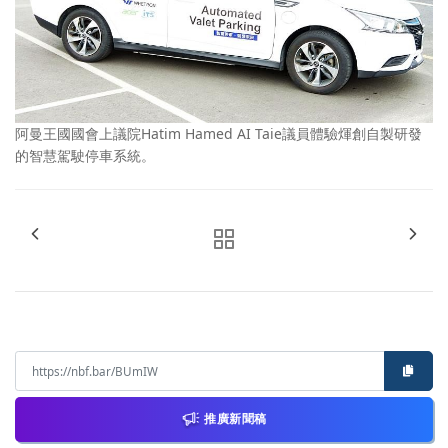
阿曼王國國會上議院Hatim Hamed AI Taie議員體驗煇創自製研發
的智慧駕駛停車系統。
推廣新聞稿