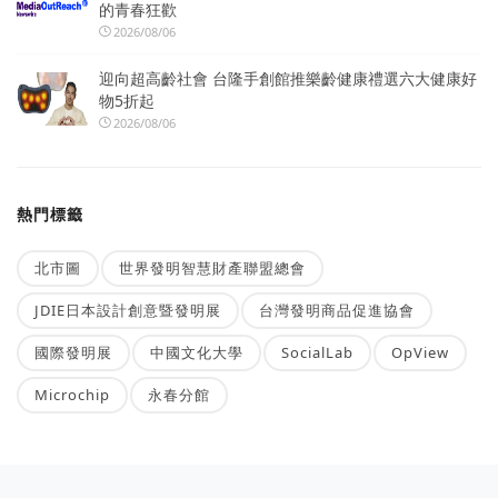
的青春狂歡
2026/08/06
迎向超高齡社會 台隆手創館推樂齡健康禮選六大健康好
物5折起
2026/08/06
熱門標籤
北市圖
世界發明智慧財產聯盟總會
JDIE日本設計創意暨發明展
台灣發明商品促進協會
國際發明展
中國文化大學
SocialLab
OpView
Microchip
永春分館