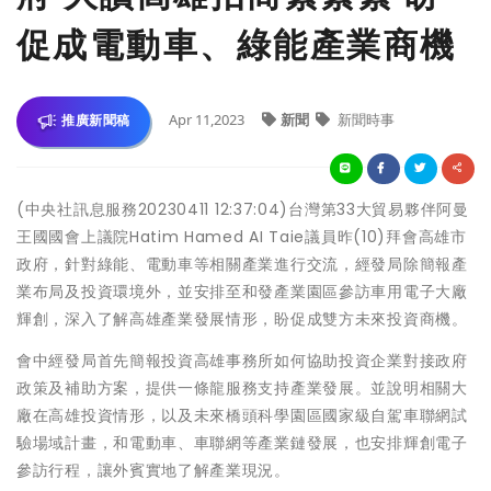
促成電動車、綠能產業商機
Apr 11,2023
新聞
新聞時事
推廣新聞稿
(中央社訊息服務20230411 12:37:04)台灣第33大貿易夥伴阿曼
王國國會上議院Hatim Hamed AI Taie議員昨(10)拜會高雄市
政府，針對綠能、電動車等相關產業進行交流，經發局除簡報產
業布局及投資環境外，並安排至和發產業園區參訪車用電子大廠
輝創，深入了解高雄產業發展情形，盼促成雙方未來投資商機。
會中經發局首先簡報投資高雄事務所如何協助投資企業對接政府
政策及補助方案，提供一條龍服務支持產業發展。並說明相關大
廠在高雄投資情形，以及未來橋頭科學園區國家級自駕車聯網試
驗場域計畫，和電動車、車聯網等產業鏈發展，也安排輝創電子
參訪行程，讓外賓實地了解產業現況。