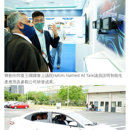
輝創向阿曼王國國會上議院Hatim Hamed AI Taie議員說明智能生
產應用及參觀公司研發成果。