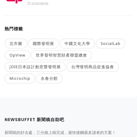
2026/08/06
熱門標籤
北市圖
國際發明展
中國文化大學
SocialLab
OpView
世界發明智慧財產聯盟總會
JDIE日本設計創意暨發明展
台灣發明商品促進協會
Microchip
永春分館
NEWSBUFFET 新聞稿自助吧
新聞稿的好去處，三分鐘上稿完成，最快接觸最多讀者的方案！