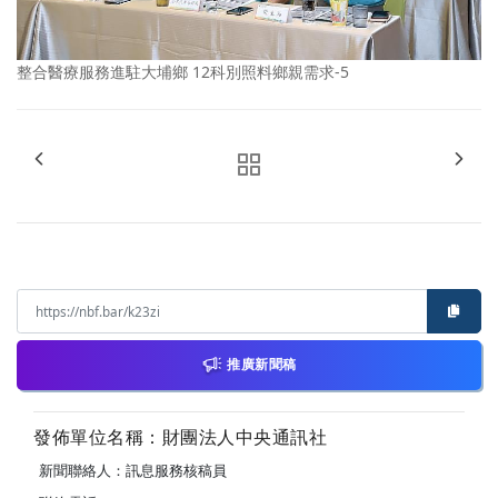
整合醫療服務進駐大埔鄉 12科別照料鄉親需求-5
推廣新聞稿
發佈單位名稱：財團法人中央通訊社
新聞聯絡人：訊息服務核稿員