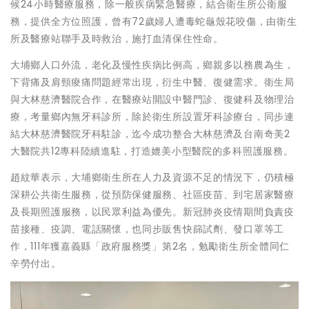
候24小時醫療服務，除一般疾病緊急醫療，結合衛生所公衛服
務，提供全方位照護，曾有72歲婦人遭毒蛇龜殼花咬傷，由衛生
所及醫療站聯手及時救治，施打血清保住性命。
大埔鄉人口外流，老化及慢性疾病比例高，鄉親多以務農為生，
下背痛及肩頸痠痛問題經常出現，衍生中醫、復健需求。衛生局
與大林慈濟醫院合作，在醫療站開設中醫門診、復健科及物理治
療，考量鄉內無牙科診所，除於衛生所設置牙科診療台，同步連
結大林慈濟醫院牙科駐診，迄今成功整合大林慈濟及台南奇美2
大醫院共12專科陸續進駐，打造媲美小型醫院的多科照護服務。
趙紋華表示，大埔鄉衛生所在人力及資源不足的情況下，仍積極
深耕公共衛生服務，從預防保健服務、社區疫苗、到宅居家醫療
及長期照護服務，以民眾利益為優先。新冠肺炎疫情期間負責疫
苗接種、疫調、電話關懷，也同步販售快篩試劑、發口罩等工
作，111年獲嘉義縣「政府服務獎」第2名，勉勵衛生所全體同仁
辛勞付出。