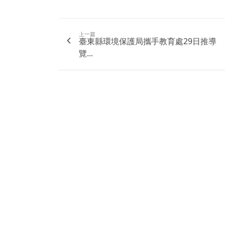
上一篇
臺東縣環境保護局攜手教育處29日推導
覽...