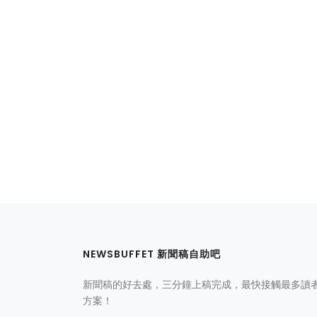
NEWSBUFFET 新聞稿自助吧
新聞稿的好去處，三分鐘上稿完成，最快接觸最多讀
方案！