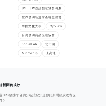
JDIE日本設計創意暨發明展
世界發明智慧財產聯盟總會
中國文化大學
OpView
台灣發明商品促進協會
SocialLab
北市圖
Microchip
上高地
析新聞稿成效
過Trek數據平台的分析讓您知道你的新聞稿成效表現
何？