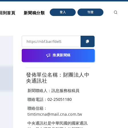
回到首頁
新聞稿分類
登入
刊登
推廣新聞稿
發佈單位名稱：財團法人中
央通訊社
新聞聯絡人：訊息服務核稿員
聯絡電話：02-25051180
聯絡信箱：
timtimcna@mail.cna.com.tw
中央通訊社是中華民國的國家通訊