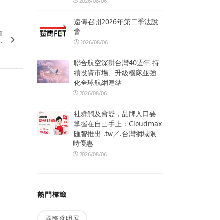
2026/08/06
遠傳召開2026年第二季法說
會
篇
.
2026/08/06
聯合航空深耕台灣40週年 持
續投資市場、升級機隊並強
化全球航網連結
2026/08/06
社群觸及會變，品牌入口要
掌握在自己手上：Cloudmax
匯智推出 .tw／.台灣網域限
時優惠
2026/08/06
熱門標籤
國際發明展