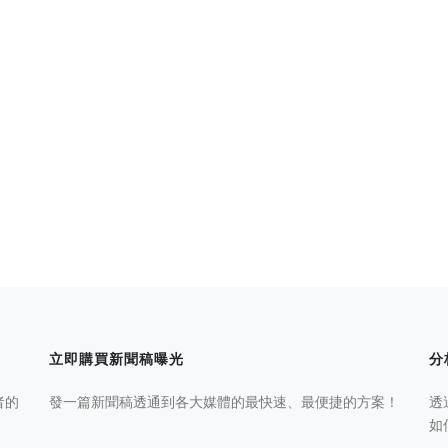
立即購買新聞稿曝光
分
者的
發一篇新聞稿透通到各大媒體的最快速、最便捷的方案！
透
如