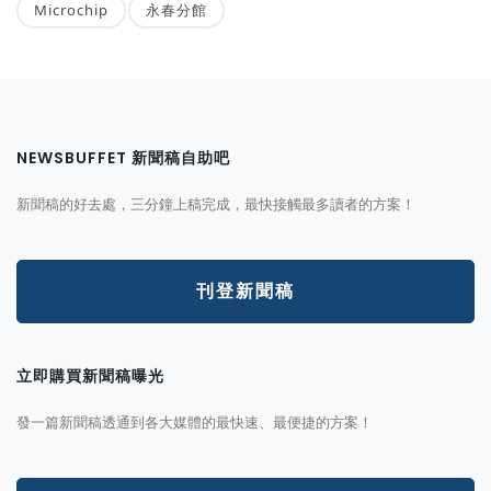
Microchip
永春分館
NEWSBUFFET 新聞稿自助吧
新聞稿的好去處，三分鐘上稿完成，最快接觸最多讀者的方案！
刊登新聞稿
立即購買新聞稿曝光
發一篇新聞稿透通到各大媒體的最快速、最便捷的方案！