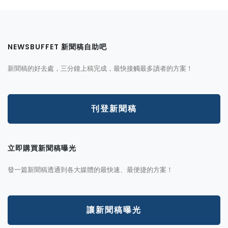
NEWSBUFFET 新聞稿自助吧
新聞稿的好去處，三分鐘上稿完成，最快接觸最多讀者的方案！
刊登新聞稿
立即購買新聞稿曝光
發一篇新聞稿透通到各大媒體的最快速、最便捷的方案！
讓新聞稿曝光