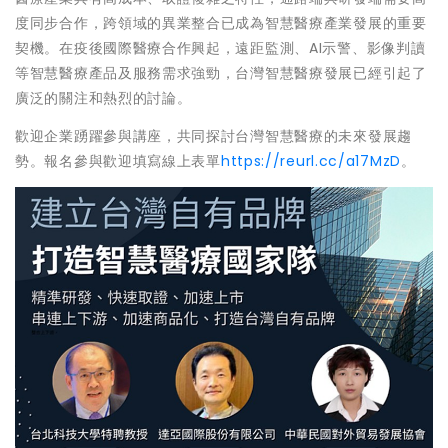
度同步合作，跨領域的異業整合已成為智慧醫療產業發展的重要
契機。在疫後國際醫療合作興起，遠距監測、AI示警、影像判讀
等智慧醫療產品及服務需求強勁，台灣智慧醫療發展已經引起了
廣泛的關注和熱烈的討論。
歡迎企業踴躍參與講座，共同探討台灣智慧醫療的未來發展趨
勢。報名參與歡迎填寫線上表單
https://reurl.cc/a17MzD
。