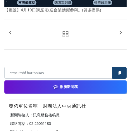
【圖說】4月19日講座 歡迎企業踴躍參與。(貿協提供)
推廣新聞稿
發佈單位名稱：財團法人中央通訊社
新聞聯絡人：訊息服務核稿員
聯絡電話：02-25051180