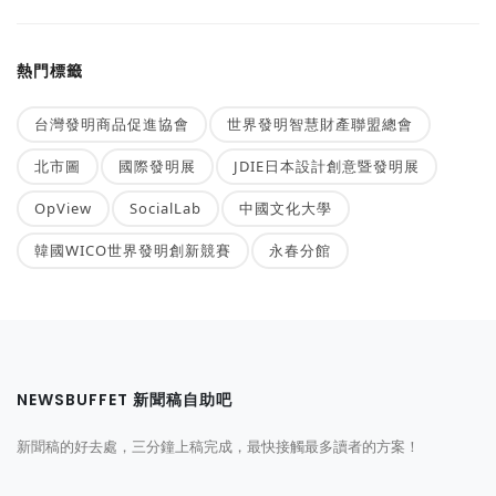
熱門標籤
台灣發明商品促進協會
世界發明智慧財產聯盟總會
北市圖
國際發明展
JDIE日本設計創意暨發明展
OpView
SocialLab
中國文化大學
韓國WICO世界發明創新競賽
永春分館
NEWSBUFFET 新聞稿自助吧
新聞稿的好去處，三分鐘上稿完成，最快接觸最多讀者的方案！