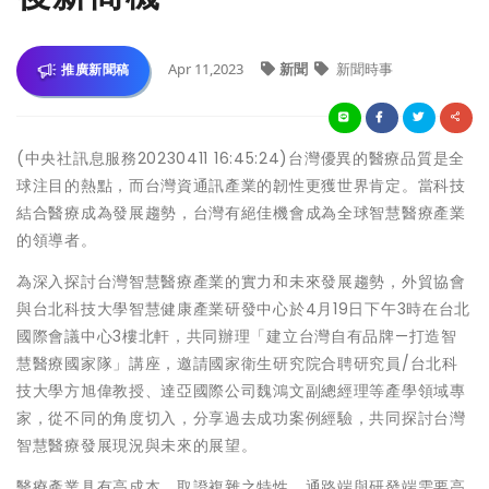
Apr 11,2023
新聞
新聞時事
推廣新聞稿
(中央社訊息服務20230411 16:45:24)台灣優異的醫療品質是全
球注目的熱點，而台灣資通訊產業的韌性更獲世界肯定。當科技
結合醫療成為發展趨勢，台灣有絕佳機會成為全球智慧醫療產業
的領導者。
為深入探討台灣智慧醫療產業的實力和未來發展趨勢，外貿協會
與台北科技大學智慧健康產業研發中心於4月19日下午3時在台北
國際會議中心3樓北軒，共同辦理「建立台灣自有品牌—打造智
慧醫療國家隊」講座，邀請國家衛生研究院合聘研究員/台北科
技大學方旭偉教授、達亞國際公司魏鴻文副總經理等產學領域專
家，從不同的角度切入，分享過去成功案例經驗，共同探討台灣
智慧醫療發展現況與未來的展望。
醫療產業具有高成本、取證複雜之特性，通路端與研發端需要高