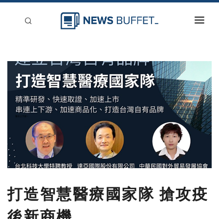
回到首頁
新聞稿分類
登入
刊登
打造智慧醫療國家隊 搶攻疫
後新商機