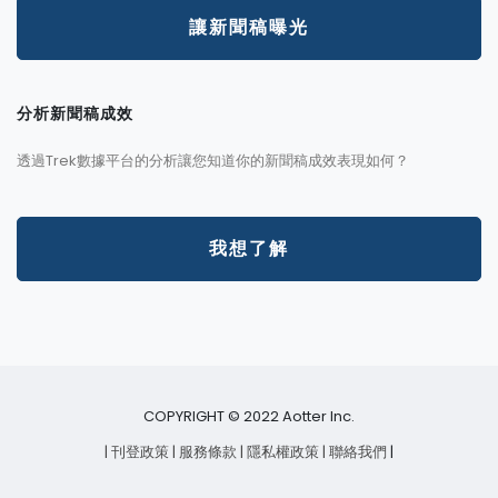
讓新聞稿曝光
分析新聞稿成效
透過Trek數據平台的分析讓您知道你的新聞稿成效表現如何？
我想了解
COPYRIGHT © 2022 Aotter Inc.
| 刊登政策
| 服務條款
| 隱私權政策
| 聯絡我們
|