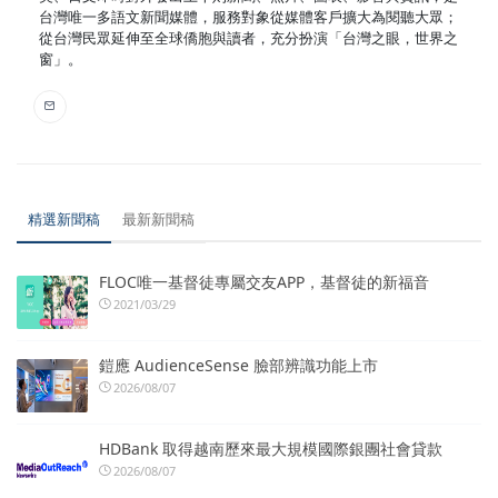
台灣唯一多語文新聞媒體，服務對象從媒體客戶擴大為閱聽大眾；
從台灣民眾延伸至全球僑胞與讀者，充分扮演「台灣之眼，世界之
窗」。
精選新聞稿
最新新聞稿
FLOC唯一基督徒專屬交友APP，基督徒的新福音
2021/03/29
鎧應 AudienceSense 臉部辨識功能上市
2026/08/07
HDBank 取得越南歷來最大規模國際銀團社會貸款
2026/08/07