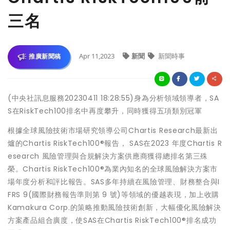
三名
Apr 11,2023
新聞
新聞時事
推廣新聞稿
(中央社訊息服務20230411 18:28:55)身為分析領域領導者，SA
S在RiskTech100排名中再度攀升，同時獲得五項類別冠軍
根據全球風險技術市場研究領導公司Chartis Research最新出
爐的Chartis RiskTech100®報告， SAS在2023 年度Chartis R
esearch 風險管理與合規解決方案供應商獲得總排名第三殊
榮。Chartis RiskTech100®為業內知名的全球風險解決方案市
場年度分析和評比報告。SAS多年持續在風險管理、財務整合與I
FRS 9(國際財務報告準則第 9 號)等領域的優越表現，加上收購
Kamakura Corp.的策略推動風險技術創新，大幅優化風險解決
方案產品組合廣度，使SAS在Chartis RiskTech100®排名成功