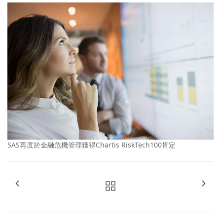
SAS再度於金融危機管理獲得Chartis RiskTech100肯定