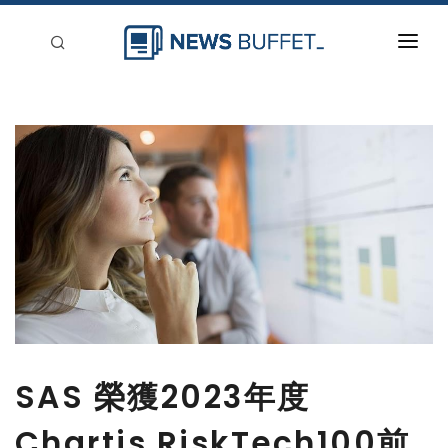
回到首頁
新聞稿分類
登入
刊登
SAS 榮獲2023年度
Chartis RiskTech100前