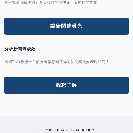
發一篇新聞稿透通到各大媒體的最快速、最便捷的方案！
讓新聞稿曝光
分析新聞稿成效
透過Trek數據平台的分析讓您知道你的新聞稿成效表現如何？
我想了解
COPYRIGHT © 2022 Aotter Inc.