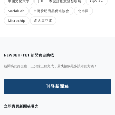
中國文化大學
JDIE日本設計創意暨發明展
OpView
SocialLab
台灣發明商品促進協會
北市圖
Microchip
名古屋亞運
NEWSBUFFET 新聞稿自助吧
新聞稿的好去處，三分鐘上稿完成，最快接觸最多讀者的方案！
刊登新聞稿
立即購買新聞稿曝光