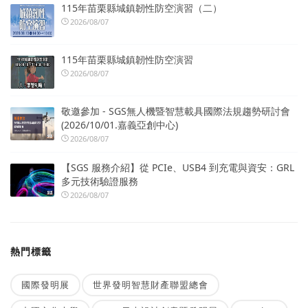
115年苗栗縣城鎮韌性防空演習（二）
2026/08/07
115年苗栗縣城鎮韌性防空演習
2026/08/07
敬邀參加 - SGS無人機暨智慧載具國際法規趨勢研討會
(2026/10/01.嘉義亞創中心)
2026/08/07
【SGS 服務介紹】從 PCIe、USB4 到充電與資安：GRL
多元技術驗證服務
2026/08/07
熱門標籤
國際發明展
世界發明智慧財產聯盟總會