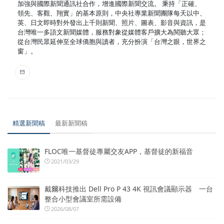
加強與國際新聞通訊社合作，增進國際新聞交流。 秉持「正確、
領先、客觀、翔實」的基本原則，中央社專業新聞團隊每天以中、
英、日文即時對外發出上千則新聞、照片、圖表、影音與資訊，是
台灣唯一多語文新聞媒體，服務對象從媒體客戶擴大為閱聽大眾；
從台灣民眾延伸至全球僑胞與讀者，充分扮演「台灣之眼，世界之
窗」。
精選新聞稿
最新新聞稿
FLOC唯一基督徒專屬交友APP，基督徒的新福音
2021/03/29
戴爾科技推出 Dell Pro P 43 4K 視訊會議顯示器 一台
整合小型會議室所需設備
2026/08/07