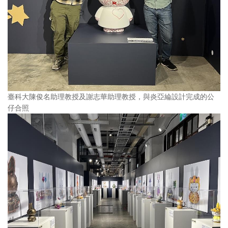
臺科大陳俊名助理教授及謝志華助理教授，與炎亞綸設計完成的公
仔合照