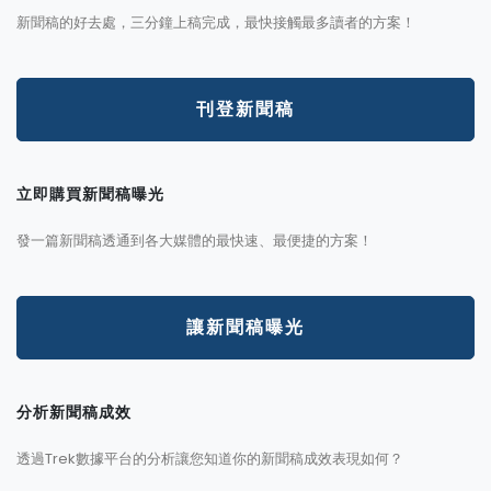
新聞稿的好去處，三分鐘上稿完成，最快接觸最多讀者的方案！
刊登新聞稿
立即購買新聞稿曝光
發一篇新聞稿透通到各大媒體的最快速、最便捷的方案！
讓新聞稿曝光
分析新聞稿成效
透過Trek數據平台的分析讓您知道你的新聞稿成效表現如何？