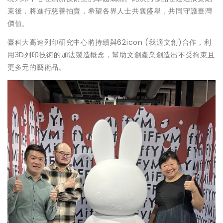
束後，將進行慈善拍賣，希望各界人士共襄盛舉，共同守護臺灣
價值。
臺科大高速列印研究中心將持續與62icon (我適文創)合作，利
用3D列印技術的加法製造概念，幫助文創產業創造出不受拘束且
更多元的藝術品。