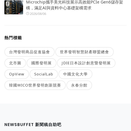
Microchip攜手美光科技展示高效能PCIe Gen6儲存架
構，滿足AI與資料中心基礎架構需求
2026/08/06
熱門標籤
台灣發明商品促進協會
世界發明智慧財產聯盟總會
北市圖
國際發明展
JDIE日本設計創意暨發明展
OpView
SocialLab
中國文化大學
韓國WICO世界發明創新競賽
永春分館
NEWSBUFFET 新聞稿自助吧