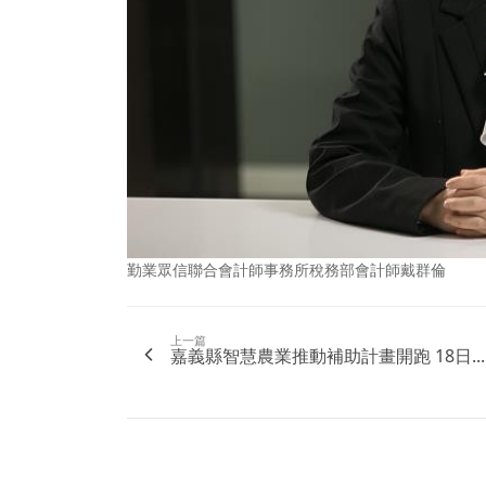
勤業眾信聯合會計師事務所稅務部會計師戴群倫
上一篇
嘉義縣智慧農業推動補助計畫開跑 18日...