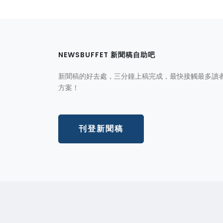
NEWSBUFFET 新聞稿自助吧
新聞稿的好去處，三分鐘上稿完成，最快接觸最多讀
方案！
刊登新聞稿