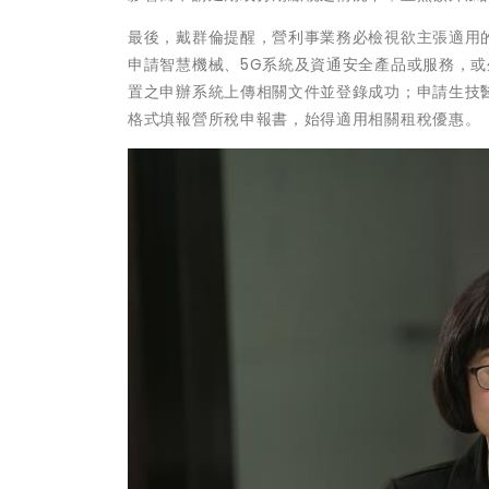
最後，戴群倫提醒，營利事業務必檢視欲主張適用
申請智慧機械、5G系統及資通安全產品或服務，或
置之申辦系統上傳相關文件並登錄成功；申請生技醫
格式填報營所稅申報書，始得適用相關租稅優惠。