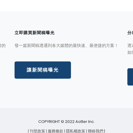
立即購買新聞稿曝光
分
者的
發一篇新聞稿透通到各大媒體的最快速、最便捷的方案！
透
如
讓新聞稿曝光
COPYRIGHT © 2022 Aotter Inc.
| 刊登政策
| 服務條款
| 隱私權政策
| 聯絡我們
|