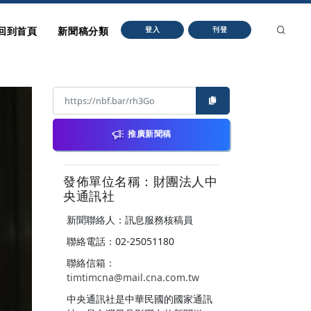
回到首頁
新聞稿分類
登入
刊登
推廣新聞稿
發佈單位名稱：財團法人中
央通訊社
新聞聯絡人：訊息服務核稿員
聯絡電話：02-25051180
聯絡信箱：
timtimcna@mail.cna.com.tw
中央通訊社是中華民國的國家通訊