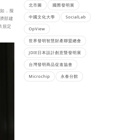
北市圖
國際發明展
例如，擬
中國文化大學
SocialLab
經濟部建
依規定
OpView
世界發明智慧財產聯盟總會
JDIE日本設計創意暨發明展
台灣發明商品促進協會
Microchip
永春分館