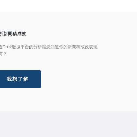
析新聞稿成效
過Trek數據平台的分析讓您知道你的新聞稿成效表現
何？
我想了解