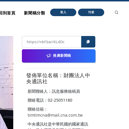
回到首頁
新聞稿分類
登入
刊登
推廣新聞稿
發佈單位名稱：財團法人中
央通訊社
新聞聯絡人：訊息服務核稿員
聯絡電話：02-25051180
聯絡信箱：
timtimcna@mail.cna.com.tw
中央通訊社是中華民國的國家通訊