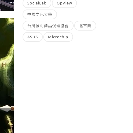
SocialLab
OpView
中國文化大學
台灣發明商品促進協會
北市圖
ASUS
Microchip