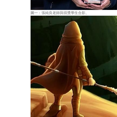
圖一：張純良老師與得獎學生合影。