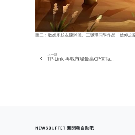
圖二：數媒系校友陳瀚濰、王珮琪同學作品「信仰之路」
上一篇
TP-Link 再戰市場最高CP值Ta...
NEWSBUFFET 新聞稿自助吧