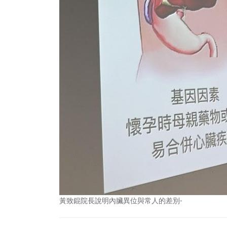
黃致錕院長說明內臟異位與常人的差別-