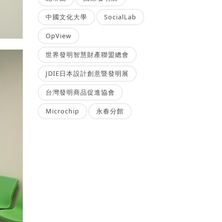
中國文化大學
SocialLab
OpView
世界發明智慧財產聯盟總會
JDIE日本設計創意暨發明展
台灣發明商品促進協會
Microchip
永春分館