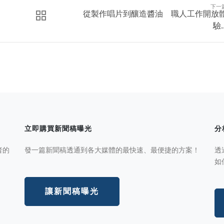
下一
從製作唱片到釀造醬油 職人工作開放
驗..
立即購買新聞稿曝光
分
者的
發一篇新聞稿透通到各大媒體的最快速、最便捷的方案！
透
如
讓新聞稿曝光