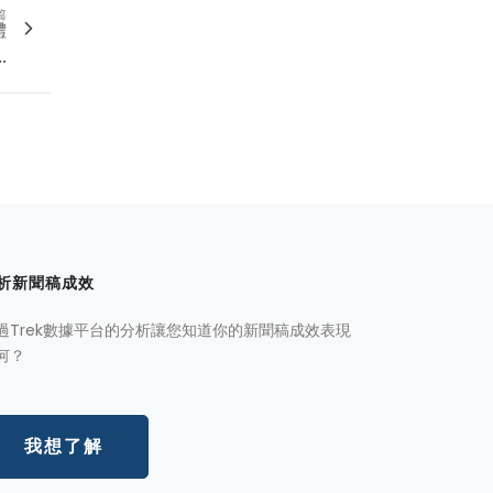
篇
體
.
析新聞稿成效
過Trek數據平台的分析讓您知道你的新聞稿成效表現
何？
我想了解