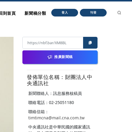
回到首頁
新聞稿分類
登入
刊登
推廣新聞稿
發佈單位名稱：財團法人中
央通訊社
新聞聯絡人：訊息服務核稿員
聯絡電話：02-25051180
聯絡信箱：
timtimcna@mail.cna.com.tw
中央通訊社是中華民國的國家通訊