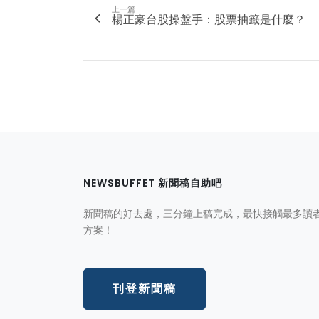
上一篇
楊正豪台股操盤手：股票抽籤是什麼？
NEWSBUFFET 新聞稿自助吧
新聞稿的好去處，三分鐘上稿完成，最快接觸最多讀
方案！
刊登新聞稿