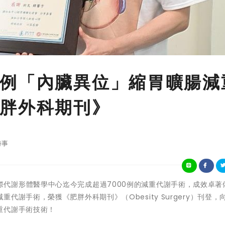
例「內臟異位」縮胃曠腸減
胖外科期刊》
時事
安南醫院國際代謝形體醫學中心迄今完成超過7000例的減重代謝手術，成效卓
謝手術，榮獲《肥胖外科期刊》（Obesity Surgery）刊登，
重代謝手術技術！