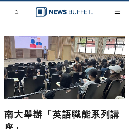
回到首頁
新聞稿分類
登入
刊登
南大舉辦「英語職能系列講
座」