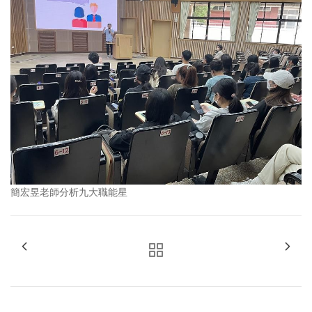
簡宏昱老師分析九大職能星