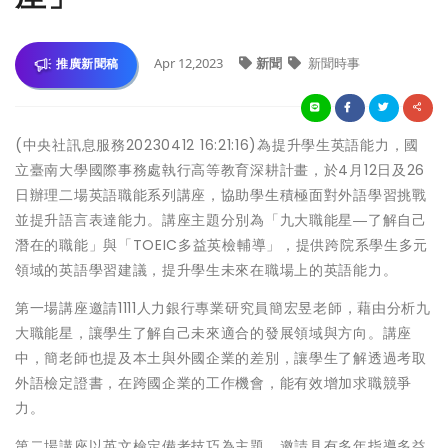
Apr 12,2023
新聞
新聞時事
推廣新聞稿
(中央社訊息服務20230412 16:21:16)為提升學生英語能力，國
立臺南大學國際事務處執行高等教育深耕計畫，於4月12日及26
日辦理二場英語職能系列講座，協助學生積極面對外語學習挑戰
並提升語言表達能力。講座主題分別為「九大職能星―了解自己
潛在的職能」與「TOEIC多益英檢輔導」，提供跨院系學生多元
領域的英語學習建議，提升學生未來在職場上的英語能力。
第一場講座邀請1111人力銀行專業研究員簡宏昱老師，藉由分析九
大職能星，讓學生了解自己未來適合的發展領域與方向。講座
中，簡老師也提及本土與外國企業的差別，讓學生了解透過考取
外語檢定證書，在跨國企業的工作機會，能有效增加求職競爭
力。
第二場講座以英文檢定備考技巧為主題，邀請具有多年指導多益