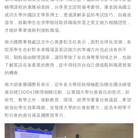
輔導課程的康雅禎老師，分享英文證照備考要領。康老師為國立
成功大學外國語文學系博士，透過講解多益的考試技巧、自修資
源等，鼓勵學生在求學階段取得職場所需之英文能力相關證照，
才能於畢業後順利接軌職場。
南大國際事務處語文中心黃彥彰主任表示，面對全球化浪潮，各
院系學生在針對未來職場及英語能力的準備方向也必須有所不
同。期盼藉由辦理講座，讓同學除了在自身專業領域之外，也能
了解英語在各產業的應用，從中尋找符合自己價值觀和職業發展
的機會。
南大胡家勝國際長表示，近年各大專院校積極配合聯合國永續發
展目標(SDGs)辦理相關活動，以實踐大學社會責任的形式，於
研究、教學之外，推動教育、環境、經濟等重要社會議題，希望
能強化學生就業職能，並發揮大學的社會影響力，提高年輕學子
對社會的責任感及國際競爭力。