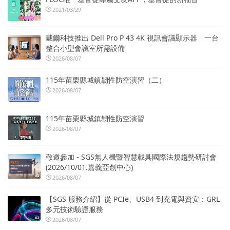
2021/03/29
戴爾科技推出 Dell Pro P 43 4K 視訊會議顯示器 一台
整合小型會議室所需設備
2026/08/07
115年苗栗縣城鎮韌性防空演習（二）
2026/08/07
115年苗栗縣城鎮韌性防空演習
2026/08/07
敬邀參加 - SGS無人機暨智慧載具國際法規趨勢研討會
(2026/10/01.嘉義亞創中心)
2026/08/07
【SGS 服務介紹】從 PCIe、USB4 到充電與資安：GRL
多元技術驗證服務
2026/08/07