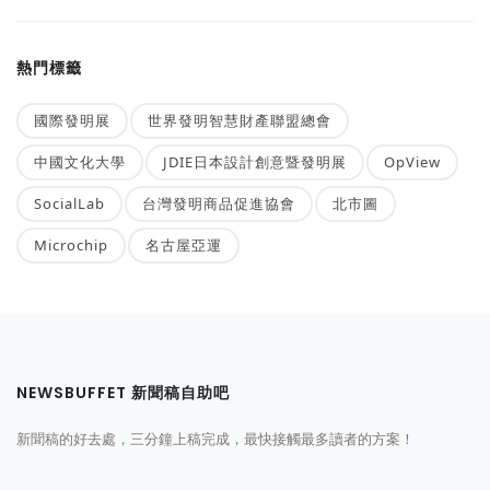
熱門標籤
國際發明展
世界發明智慧財產聯盟總會
中國文化大學
JDIE日本設計創意暨發明展
OpView
SocialLab
台灣發明商品促進協會
北市圖
Microchip
名古屋亞運
NEWSBUFFET 新聞稿自助吧
新聞稿的好去處，三分鐘上稿完成，最快接觸最多讀者的方案！