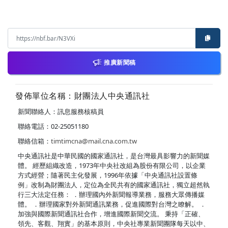
推廣新聞稿
發佈單位名稱：財團法人中央通訊社
新聞聯絡人：訊息服務核稿員
聯絡電話：02-25051180
聯絡信箱：
timtimcna@mail.cna.com.tw
中央通訊社是中華民國的國家通訊社，是台灣最具影響力的新聞媒
體。 經歷組織改造，1973年中央社改組為股份有限公司，以企業
方式經營；隨著民主化發展，1996年依據「中央通訊社設置條
例」改制為財團法人，定位為全民共有的國家通訊社，獨立超然執
行三大法定任務： ．辦理國內外新聞報導業務，服務大眾傳播媒
體。 ．辦理國家對外新聞通訊業務，促進國際對台灣之瞭解。 ．
加強與國際新聞通訊社合作，增進國際新聞交流。 秉持「正確、
領先、客觀、翔實」的基本原則，中央社專業新聞團隊每天以中、