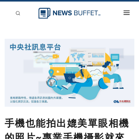
回到首頁
新聞稿分類
登入
刊登
手機也能拍出媲美單眼相機
的照片~專業手機攝影就來