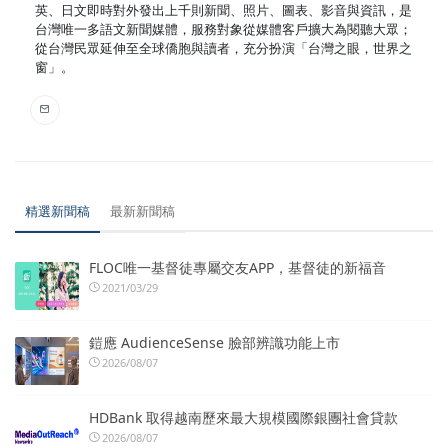
英、日文即時對外發出上千則新聞、照片、圖表、影音與資訊，是
台灣唯一多語文新聞媒體，服務對象從媒體客戶擴大為閱聽大眾；
從台灣民眾延伸至全球僑胞與讀者，充分扮演「台灣之眼，世界之
窗」。
精選新聞稿
最新新聞稿
FLOC唯一基督徒專屬交友APP，基督徒的新福音
2021/03/29
鎧應 AudienceSense 臉部辨識功能上市
2026/08/07
HDBank 取得越南歷來最大規模國際銀團社會貸款
2026/08/07