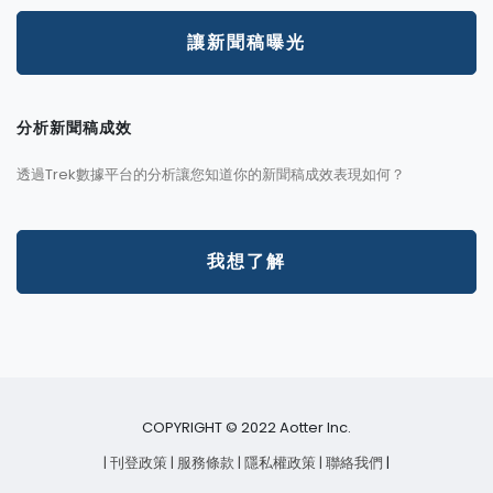
讓新聞稿曝光
分析新聞稿成效
透過Trek數據平台的分析讓您知道你的新聞稿成效表現如何？
我想了解
COPYRIGHT © 2022 Aotter Inc.
| 刊登政策
| 服務條款
| 隱私權政策
| 聯絡我們
|