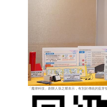
「魔律科技」創辦人張之耀表示，有別於傳統的藍芽發