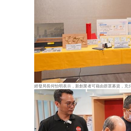
經發局長何怡明表示，新創業者可藉由群眾募資，充