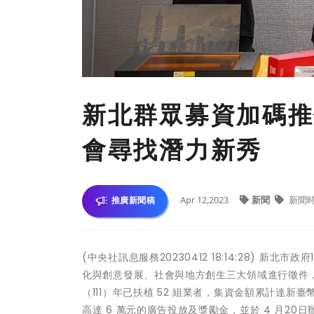
新北群眾募資加碼推
會尋找潛力新秀
Apr 12,2023
新聞
新聞
推廣新聞稿
(中央社訊息服務20230412 18:14:28) 
化與創意發展、社會與地方創生三大領域進行徵件
（111）年已扶植 52 組業者，集資金額累計達新
高達 6 萬元的廣告投放及獎勵金，並於 4 月2