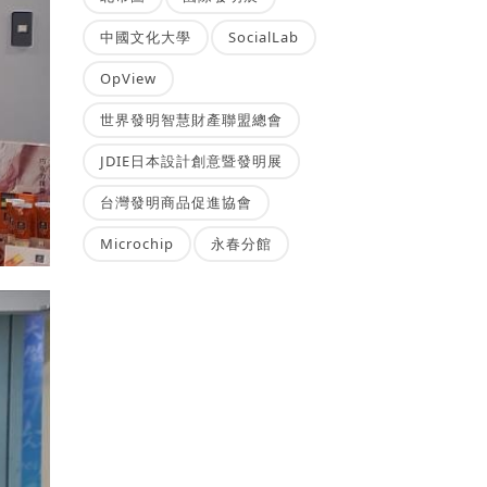
中國文化大學
SocialLab
OpView
世界發明智慧財產聯盟總會
JDIE日本設計創意暨發明展
台灣發明商品促進協會
Microchip
永春分館