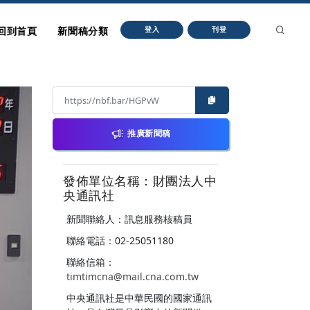
回到首頁
新聞稿分類
登入
刊登
推廣新聞稿
發佈單位名稱：財團法人中
央通訊社
新聞聯絡人：訊息服務核稿員
聯絡電話：02-25051180
聯絡信箱：
timtimcna@mail.cna.com.tw
中央通訊社是中華民國的國家通訊