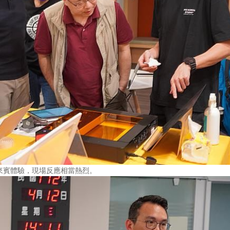
供來賓體驗，現場反應相當熱烈。