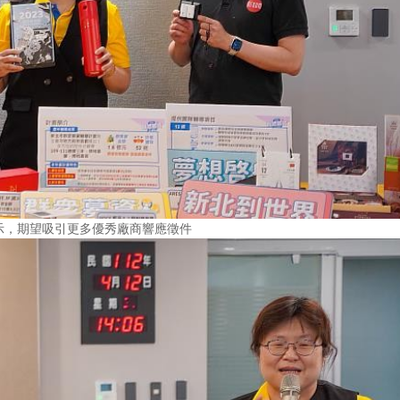
示，期望吸引更多優秀廠商響應徵件