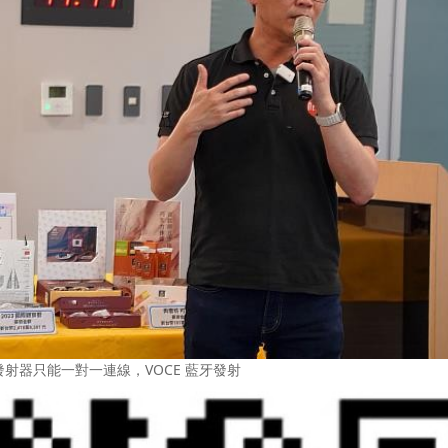
射器只能一對一連線，VOCE 藍牙發射