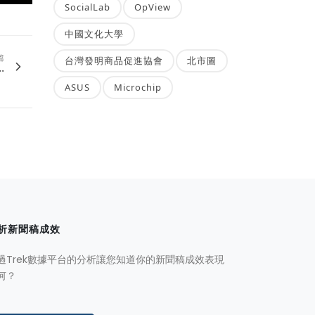
SocialLab
OpView
中國文化大學
篇
台灣發明商品促進協會
北市圖
.
ASUS
Microchip
析新聞稿成效
過Trek數據平台的分析讓您知道你的新聞稿成效表現
何？