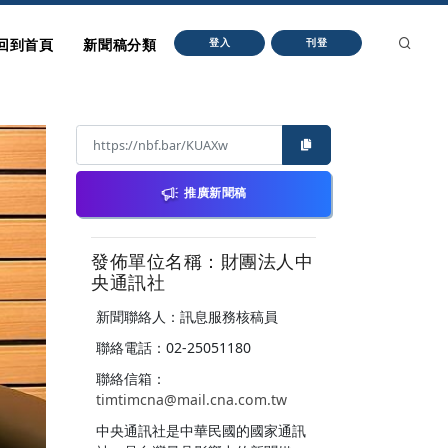
回到首頁
新聞稿分類
登入
刊登
推廣新聞稿
發佈單位名稱：財團法人中
央通訊社
新聞聯絡人：訊息服務核稿員
聯絡電話：02-25051180
聯絡信箱：
timtimcna@mail.cna.com.tw
中央通訊社是中華民國的國家通訊