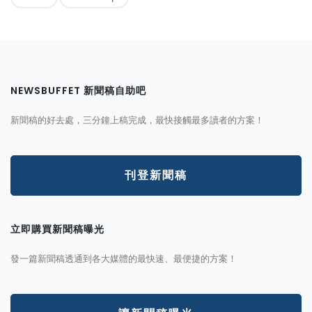
NEWSBUFFET 新聞稿自助吧
新聞稿的好去處，三分鐘上稿完成，最快接觸最多讀者的方案！
刊登新聞稿
立即購買新聞稿曝光
發一篇新聞稿透通到各大媒體的最快速、最便捷的方案！