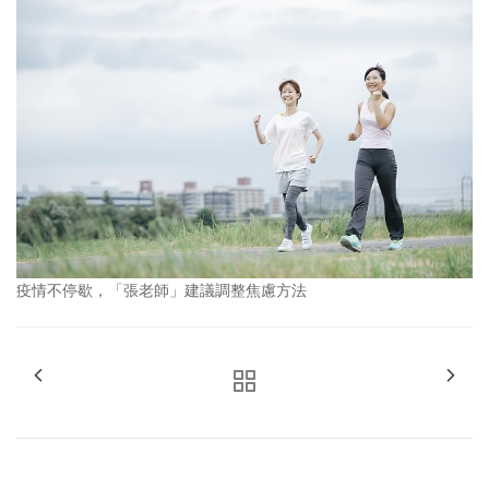
疫情不停歇，「張老師」建議調整焦慮方法