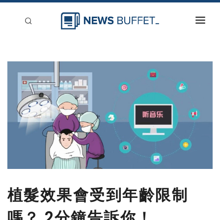
回到首頁
新聞稿分類
登入
刊登
植髮效果會受到年齡限制
嗎？ 2分鐘告訴你！