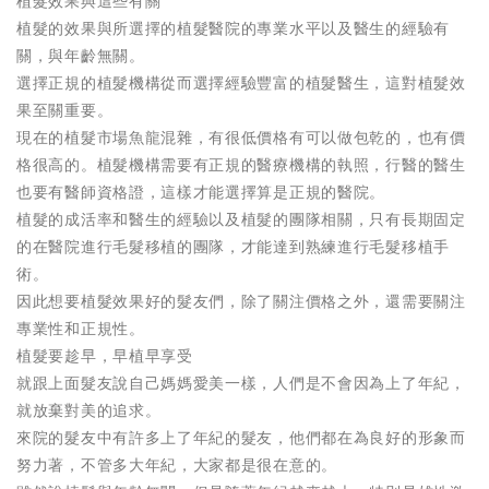
植髮效果與這些有關
植髮的效果與所選擇的植髮醫院的專業水平以及醫生的經驗有
關，與年齡無關。
選擇正規的植髮機構從而選擇經驗豐富的植髮醫生，這對植髮效
果至關重要。
現在的植髮市場魚龍混雜，有很低價格有可以做包乾的，也有價
格很高的。植髮機構需要有正規的醫療機構的執照，行醫的醫生
也要有醫師資格證，這樣才能選擇算是正規的醫院。
植髮的成活率和醫生的經驗以及植髮的團隊相關，只有長期固定
的在醫院進行毛髮移植的團隊，才能達到熟練進行毛髮移植手
術。
因此想要植髮效果好的髮友們，除了關注價格之外，還需要關注
專業性和正規性。
植髮要趁早，早植早享受
就跟上面髮友說自己媽媽愛美一樣，人們是不會因為上了年紀，
就放棄對美的追求。
來院的髮友中有許多上了年紀的髮友，他們都在為良好的形象而
努力著，不管多大年紀，大家都是很在意的。