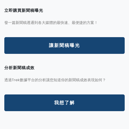
立即購買新聞稿曝光
發一篇新聞稿透通到各大媒體的最快速、最便捷的方案！
讓新聞稿曝光
分析新聞稿成效
透過Trek數據平台的分析讓您知道你的新聞稿成效表現如何？
我想了解