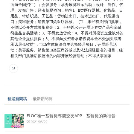
面向全国招生）；会议服务；承办展览展示活动；设计、制作、代
理、发布广告；经济贸易咨询；销售I、II类医疗器械、化妆品、日
用品、针纺织品、工艺品；货物进出口、技术进出口、代理进出
口；美容服务；销售第III类医疗器械。（“1、未经有关部门批准，
不得以公开方式募集资金；2、不得以公开开展证券类产品和金融
衍生品交易活动；3、不得发放贷款；4、不得对所投资企业以外的
其他企业提供担保；5、不得向投资者承诺投资本金不受损失或者
承诺最低收益”；市场主体依法自主选择经营项目，开展经营活
动；美容服务、销售第III类医疗器械以及依法须经批准的项目，经
相关部门批准后依批准的内容开展经营活动；不得从事国家
精選新聞稿
最新新聞稿
FLOC唯一基督徒專屬交友APP，基督徒的新福音
2021/03/29