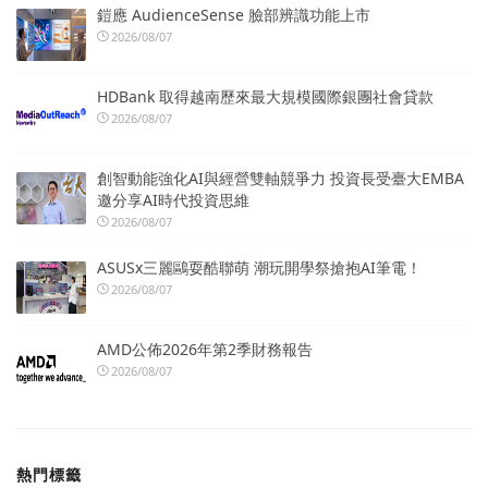
鎧應 AudienceSense 臉部辨識功能上市
2026/08/07
HDBank 取得越南歷來最大規模國際銀團社會貸款
2026/08/07
創智動能強化AI與經營雙軸競爭力 投資長受臺大EMBA
邀分享AI時代投資思維
2026/08/07
ASUSx三麗鷗耍酷聯萌 潮玩開學祭搶抱AI筆電！
2026/08/07
AMD公佈2026年第2季財務報告
2026/08/07
熱門標籤