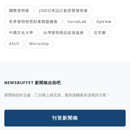
國際發明展
JDIE日本設計創意暨發明展
世界發明智慧財產聯盟總會
SocialLab
OpView
中國文化大學
台灣發明商品促進協會
北市圖
ASUS
Microchip
NEWSBUFFET 新聞稿自助吧
新聞稿的好去處，三分鐘上稿完成，最快接觸最多讀者的方案！
刊登新聞稿