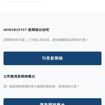
NEWSBUFFET 新聞稿自助吧
新聞稿的好去處，三分鐘上稿完成，最快接觸最多讀者的方案！
刊登新聞稿
立即購買新聞稿曝光
發一篇新聞稿透通到各大媒體的最快速、最便捷的方案！
讓新聞稿曝光