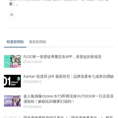
窗」。
精選新聞稿
最新新聞稿
FLOC唯一基督徒專屬交友APP，基督徒的新福音
2021/03/29
Kantar 凱度與 JKR 最新研究 : 品牌資產有七成來自體驗
2026/08/10
超人氣偶像Ozone 8/15即將現身OUTDOOR一日店長浪
漫寵粉！解鎖近距離夢幻福利！
2026/08/10
陽光房地產投資信託基金（「陽光房地產基金」） 截至