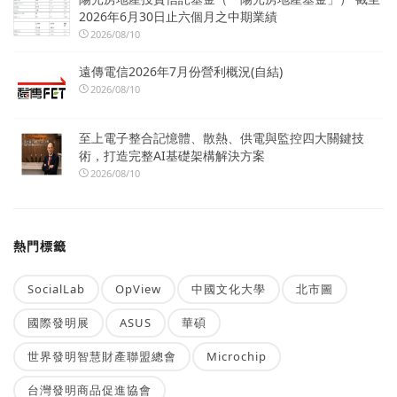
2026年6月30日止六個月之中期業績
2026/08/10
遠傳電信2026年7月份營利概況(自結)
2026/08/10
至上電子整合記憶體、散熱、供電與監控四大關鍵技
術，打造完整AI基礎架構解決方案
2026/08/10
熱門標籤
SocialLab
OpView
中國文化大學
北市圖
國際發明展
ASUS
華碩
世界發明智慧財產聯盟總會
Microchip
台灣發明商品促進協會