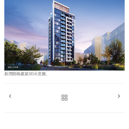
新潤朗格建築3D示意圖。