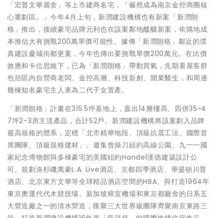
「宏普文華麗舍」等上市建商名宅，「儼然成為南京金控商圈核
心重劃區。」今年4月上旬，新潤建設機構也有新案「新潤朗
格」推出，後續豪宅品牌元利也在該案鄰地醞釀新案，依購地成
本推估大有挑戰200萬單價可能性。據傳「新潤朗格」鄰近的璞
真建設慶城街都更案，今年也傳出要挑戰單價200萬元。在比價
效應和卡位思維下，已為「新潤朗格」帶動買氣，先期看屋客群
包括區內自營商老闆、金控高層、科技新創、開業醫生，和周邊
幾棟知名豪宅主人來為二代子女置產。
「新潤朗格」計畫在315.5坪基地上，蓋出14層樓高、四併35~4
7坪2-3房主流產品，合計52戶。新潤建設機構將該案劃入品牌
最高規格的體系，定標「北市精華地段、頂級抗震工法、國際首
席團隊、頂級規格建材」。邀集曾操刀紐約高線公園、九一一國
家紀念博物館與多棟豪宅的美國紐約Handel漢德建築設計公
司。規劃洛杉磯萬豪L.A. Live酒店、京都四季酒店、華盛頓川普
酒店、北京東方文華等全球精品酒店空間的HBA。與打造1964年
東京奧運代代木競技場、新加坡樟宜機場和東京都廳舍的日系五
大營造廠之一的清水營造，匯聚三大世界級團隊齊聚南京東路三
段，打造新潤建設機構16年來「最頂規」的國際地標住宅作品。