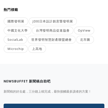
熱門標籤
國際發明展
JDIE日本設計創意暨發明展
中國文化大學
台灣發明商品促進協會
OpView
SocialLab
世界發明智慧財產聯盟總會
北市圖
Microchip
上高地
NEWSBUFFET 新聞稿自助吧
新聞稿的好去處，三分鐘上稿完成，最快接觸最多讀者的方案！