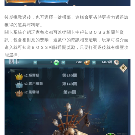
後期挑戰過後，也可選擇一鍵掃蕩，這樣會更省時更省力獲得該
獲得的道具材料唷。
關卡系統介紹玩家每次都可以從關卡中得知ＢＯＳＳ相關的資
訊，包含相對應的獎勵，遊戲中的資訊相當透明，玩家可從介面
進入就可知道ＢＯＳＳ相關通關獎勵，只要打死過後就有輾壓功
能選擇。