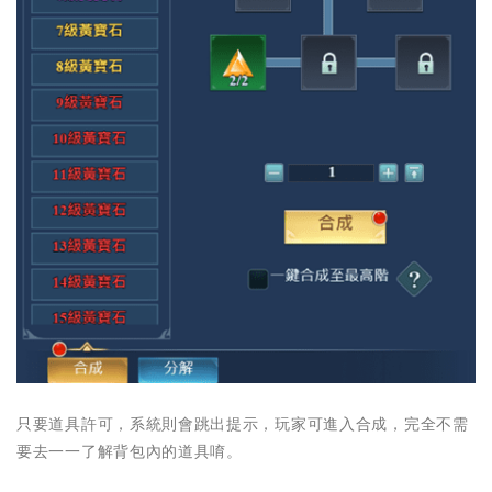
只要道具許可，系統則會跳出提示，玩家可進入合成，完全不需
要去一一了解背包內的道具唷。