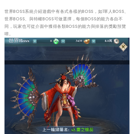
世界BOSS系統介紹遊戲中有各式各樣的BOSS，如1單人BOSS、
世界BOSS、與特權BOSS可做選擇，每個BOSS的能力各自不
同，玩家也可從介面中獲得各類BOSS的能力與掉落的獎勵預覽
唷。