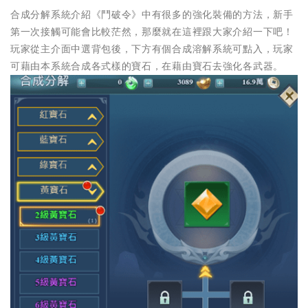
合成分解系統介紹《鬥破令》中有很多的強化裝備的方法，新手
第一次接觸可能會比較茫然，那麼就在這裡跟大家介紹一下吧！
玩家從主介面中選背包後，下方有個合成溶解系統可點入，玩家
可藉由本系統合成各式樣的寶石，在藉由寶石去強化各武器。