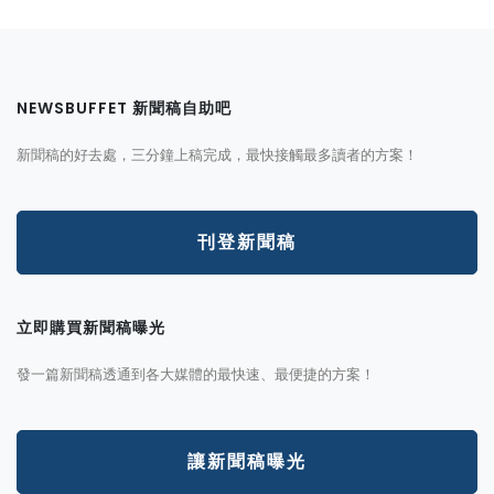
NEWSBUFFET 新聞稿自助吧
新聞稿的好去處，三分鐘上稿完成，最快接觸最多讀者的方案！
刊登新聞稿
立即購買新聞稿曝光
發一篇新聞稿透通到各大媒體的最快速、最便捷的方案！
讓新聞稿曝光