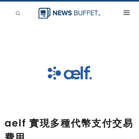
回到首頁
新聞稿分類
登入
刊登
aelf 實現多種代幣支付交易
費用