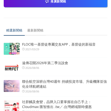
推廣新聞稿
精選新聞稿
最新新聞稿
FLOC唯一基督徒專屬交友APP，基督徒的新福音
2021/03/29
遠傳召開2026年第二季法說會
2026/08/06
聯合航空深耕台灣40週年 持續投資市場、升級機隊並強
化全球航網連結
2026/08/06
社群觸及會變，品牌入口要掌握在自己手上：
Cloudmax 匯智推出 .tw／.台灣網域限時優惠