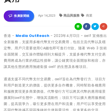
Apr 14,2023
商品與服務
商業
推廣新聞稿
香港 -
Media OutReach
- 2023年4月13日 -
aelf 宣佈推出
全新服務，支援用多種代幣支付交易費用，包括主流代幣以及穩
定幣。用戶只需要使用CA錢包即可進行付款。隨著 Web 3 技術
全面開展，交互操作體驗得到大幅提升，支援多種代幣支付交易
費用將成為行業的標誌性措舉，讓公鏈實現全面開放和相容，亦
讓其他生態的應用無縫銜接 aelf 的生態及各種項目。
通過支援不同代幣支付交易費，aelf旨在為代幣發行方、項目方
和用戶創造更大的價值，提供更多合作機會，同時幫助各種應用
和服務實現更多商業價值。代幣發行方可以將其代幣的應用場景
擴展到aelf生態中，增強其流動性；項目方可以擴大應用服務範
圍，提高競爭力，吸引更多潛在用戶和流量；用戶可以享受使用
不同代幣跨越不同區塊鏈的方便和靈活性，促進更多的交流。