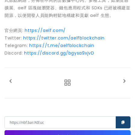
式節點網路，分佈在不同的雲數據中心內。多種工具，如瀏覽器
擴展、aelf 區塊鏈瀏覽器、錢包應用程式和 SDKs 已經被構建並
開源，以便開發人員能夠輕鬆地構建和貢獻 aelf 生態。
官分網頁:
https://aelf.com/
Twitter:
https://twitter.com/aelfblockchain
Telegram:
https://t.me/aelfblockchain
Discord:
https://discord.gg/bgysa9xjvD