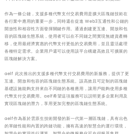
作為一條公鏈，支援多種代幣支付交易費用是擴大區塊鏈技術在
各行業中應用的重要一步，同時還在促進 Web3互通性和公鏈的
開放性和相容性方面發揮關鍵作用。通過創建更互連、開放和包
容的區塊鏈生態系統，使用者可以在不同鏈之間實現無縫資產轉
移，使用最經濟實惠的代幣支付更低的交易費用，並且靈活處理
各種特定需求。企業用戶還可以使用該平台構建高效且可擴展的
區塊鏈解決方案。
aelf 此次推出的支援多種代幣支付交易費用的新服務，提供了更
互連、開放和包容的區塊鏈生態系統。該高效且可定制的區塊鏈
基礎設施能夠支持來自不同鏈的各種應用，讓用戶能夠使用多種
代幣支付交易費用。aelf希望這項服務可以説明更多企業利用及
實現區塊鏈的潛力，享用更加完整的區塊鏈生態系統。
aelf作為基於雲原生技術開發的新一代第一層區塊鏈，具有出色
的單鏈性能和內置的跨鏈功能，擁有高速的智慧合約運行環境，
智慧合約實現並行運算、智慧合約微服務化可在伺服器集群。