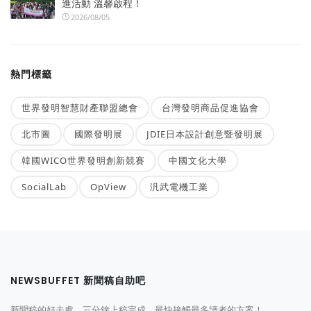
進活動 溫馨啟程！
2026/08/05
熱門標籤
世界發明智慧財產聯盟總會
台灣發明商品促進協會
北市圖
國際發明展
JDIE日本設計創意暨發明展
韓國WICO世界發明創新競賽
中國文化大學
SocialLab
OpView
汎武電機工業
NEWSBUFFET 新聞稿自助吧
新聞稿的好去處，三分鐘上稿完成，最快接觸最多讀者的方案！