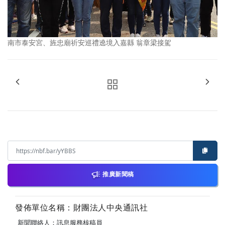
南市泰安宮、旌忠廟祈安巡禮遶境入嘉縣 翁章梁接駕
推廣新聞稿
發佈單位名稱：財團法人中央通訊社
新聞聯絡人：訊息服務核稿員