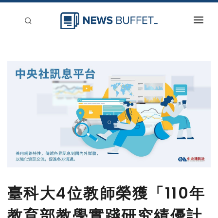
回到首頁
新聞稿分類
登入
刊登
臺科大4位教師榮獲「110年
教育部教學實踐研究績優計