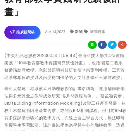
畫」
Apr 14,2023
新聞
新聞時事
推廣新聞稿
(中央社訊息服務20230414 11:08:44)臺灣科技大學共4位教師
榮獲「110年教育部教學實踐研究績優計畫」，包括:營建工程系
蔡孟涵助理教授、色彩與照明科技研究所李宗憲副教授、工業管
理系林希偉教授以及兩度得到殊榮的人文社會學科王維君教授。
臺科大營建工程系蔡孟涵助理教授的計畫名稱為「運用翻轉教學
法與多元評量之教學成效研究-以BIM課程為例」。蔡孟涵表示，
BIM(Building Information Modeling)改變工程產業發展，各
校土木營建系因應產業需求，亦開設BIM相關課程。但目前BIM教
育多採課堂步驟式的教學方式，而線上自主學習方式，無法即時
掌握學生學習狀況。該計畫以學生為學習中心的翻轉教學，透過