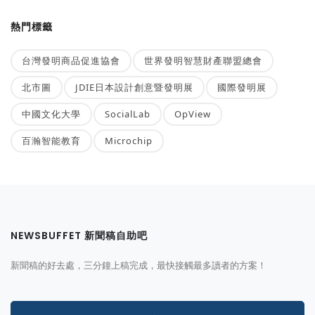
熱門標籤
台灣發明商品促進協會
世界發明智慧財產聯盟總會
北市圖
JDIE日本設計創意暨發明展
國際發明展
中國文化大學
SocialLab
OpView
百瀚智能教育
Microchip
NEWSBUFFET 新聞稿自助吧
新聞稿的好去處，三分鐘上稿完成，最快接觸最多讀者的方案！