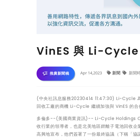
VinES 與 Li-C
Apr 14,2023
新聞
新聞
推廣新聞稿
(中央社訊息服務20230414 11:47:30) Li-
回收工廠的商機 Li-Cycle 繼續加強與 VinE
多倫多--(美國商業資訊)-- Li-Cycle Holding
收行業的領導者，也是北美地區鋰離子電池回收企業當中的佼
高興地宣布，他們簽署了一份最終協議（下稱「協議」）