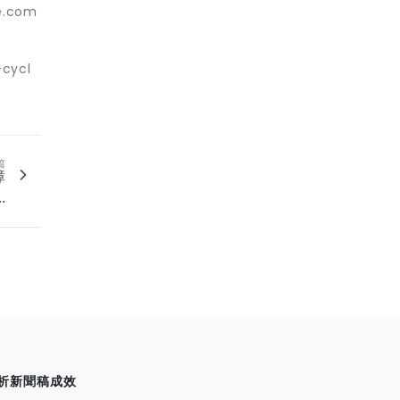
.com
-cycl
篇
障
.
析新聞稿成效