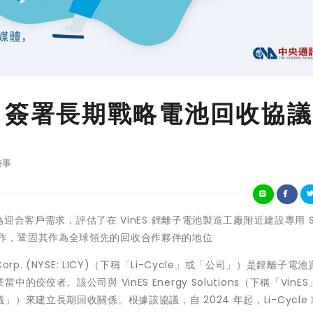
ycle 簽署長期戰略電池回收協議
時事
Cycle 為迎合客戶需求，評估了在 VinES 鋰離子電池製造工廠附近建設專用 S
S 的合作，鞏固其作為全球領先的回收合作夥伴的地位
s Corp. (NYSE: LICY)（下稱「Li-Cycle」或「公司」）是鋰離子電
佼者。該公司與 VinES Energy Solutions（下稱「VinE
來建立長期回收關係。根據該協議，自 2024 年起，Li-Cycle