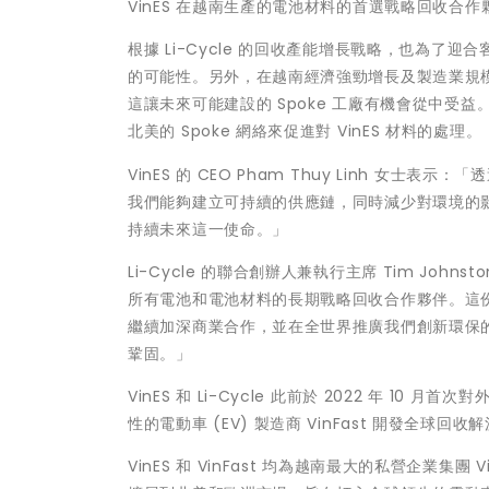
VinES 在越南生產的電池材料的首選戰略回收合作
根據 Li-Cycle 的回收產能增長戰略，也為了迎合
的可能性。另外，在越南經濟強勁增長及製造業規
這讓未來可能建設的 Spoke 工廠有機會從中受益。
北美的 Spoke 網絡來促進對 VinES 材料的處理。
VinES 的 CEO Pham Thuy Linh 
我們能夠建立可持續的供應鏈，同時減少對環境的
持續未來這一使命。」
Li-Cycle 的聯合創辦人兼執行主席 Tim John
所有電池和電池材料的長期戰略回收合作夥伴。這
繼續加深商業合作，並在全世界推廣我們創新環保的電
鞏固。」
VinES 和 Li-Cycle 此前於 2022 年
性的電動車 (EV) 製造商 VinFast 開發全球回收
VinES 和 VinFast 均為越南最大的私營企業集