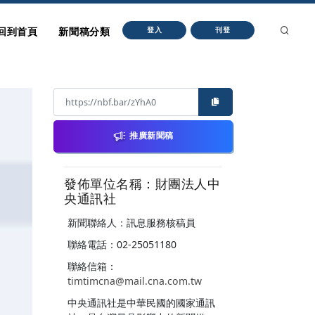
回到首頁
新聞稿分類
登入
刊登
推廣新聞稿
發佈單位名稱：財團法人中
央通訊社
新聞聯絡人：訊息服務核稿員
聯絡電話：02-25051180
聯絡信箱：
timtimcna@mail.cna.com.tw
中央通訊社是中華民國的國家通訊