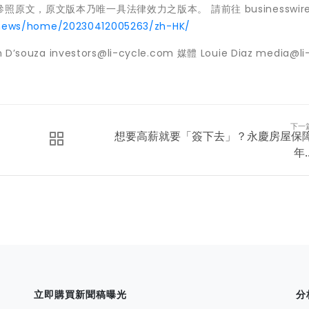
文，原文版本乃唯一具法律效力之版本。 請前往 businesswire
/news/home/20230412005263/zh-HK/
’souza investors@li-cycle.com 媒體 Louie Diaz media@li
下一
想要高薪就要「簽下去」？永慶房屋保
年..
立即購買新聞稿曝光
分