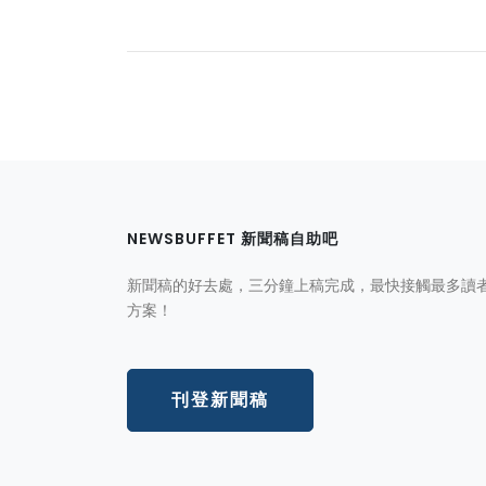
NEWSBUFFET 新聞稿自助吧
新聞稿的好去處，三分鐘上稿完成，最快接觸最多讀
方案！
刊登新聞稿