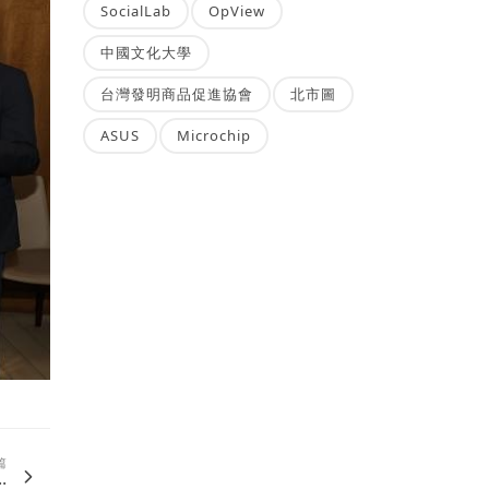
SocialLab
OpView
中國文化大學
台灣發明商品促進協會
北市圖
ASUS
Microchip
篇
.