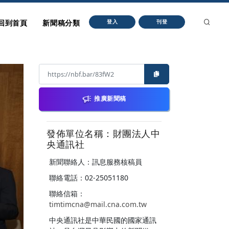
回到首頁
新聞稿分類
登入
刊登
推廣新聞稿
發佈單位名稱：財團法人中
央通訊社
新聞聯絡人：訊息服務核稿員
聯絡電話：02-25051180
聯絡信箱：
timtimcna@mail.cna.com.tw
中央通訊社是中華民國的國家通訊