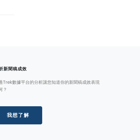
析新聞稿成效
過Trek數據平台的分析讓您知道你的新聞稿成效表現
何？
我想了解