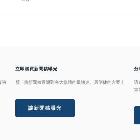
立即購買新聞稿曝光
分
者的
發一篇新聞稿透通到各大媒體的最快速、最便捷的方案！
透
如
讓新聞稿曝光