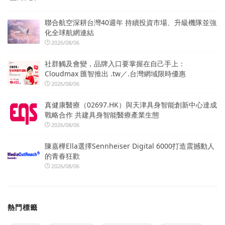
聯合航空深耕台灣40週年 持續投資市場、升級機隊並強
化全球航網連結
2026/08/06
社群觸及會變，品牌入口要掌握在自己手上：
Cloudmax 匯智推出 .tw／.台灣網域限時優惠
2026/08/06
真健康醫療（02697.HK）與天津具身智能創新中心達成
戰略合作 共建具身智能醫療產業生態
2026/08/06
陳嘉樺Ella選擇Sennheiser Digital 6000打造震撼動人
的青春狂歡
2026/08/06
熱門標籤