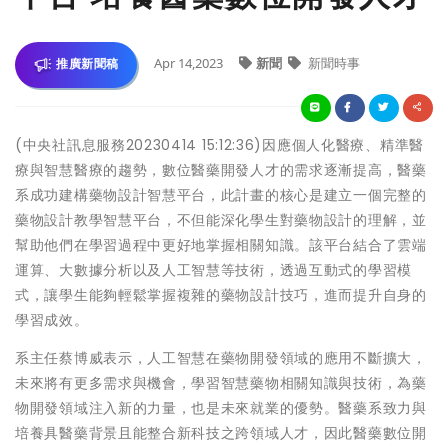
Apr 14,2023
新聞
新聞時事
推廣新聞稿
(中央社訊息服務20230414 15:12:36)因應個人化醫療、精準醫
療與智慧醫療的趨勢，數位醫藥開發人才的需求逐漸提高，醫藥
系成功建構藥物設計智慧平台，此計畫的核心是建立一個完整的
藥物設計教學智慧平台，不但能深化學生對藥物設計的理解，並
幫助他們在學習過程中更好地掌握相關知識。該平台結合了雲端
運算、大數據分析以及人工智慧等技術，透過互動式的學習模
式，讓學生能夠輕鬆掌握複雜的藥物設計技巧，進而提升自身的
學習成效。
系主任蔡博威表示，人工智慧在藥物開發領域的應用不斷擴大，
未來將有更多需求與機會，學習智慧藥物相關知識與技術，為藥
物開發領域注入新的力量，也是未來就業的優勢。醫藥系致力與
培養具醫藥背景且能整合新科技之跨領域人才，因此醫藥數位開