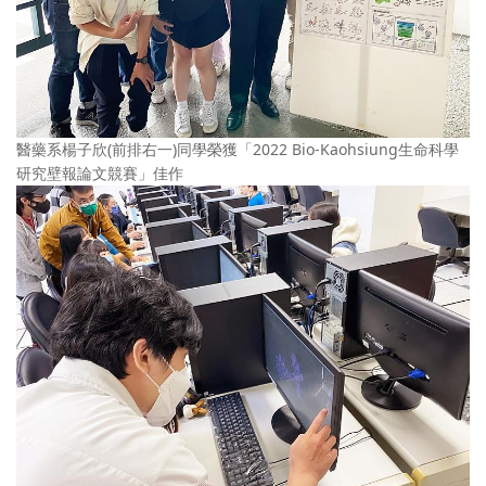
醫藥系楊子欣(前排右一)同學榮獲「2022 Bio-Kaohsiung生命科學
研究壁報論文競賽」佳作