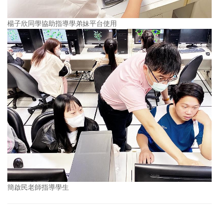
楊子欣同學協助指導學弟妹平台使用
簡啟民老師指導學生