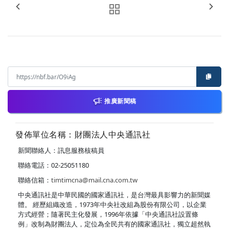
推廣新聞稿
發佈單位名稱：財團法人中央通訊社
新聞聯絡人：訊息服務核稿員
聯絡電話：02-25051180
聯絡信箱：
timtimcna@mail.cna.com.tw
中央通訊社是中華民國的國家通訊社，是台灣最具影響力的新聞媒
體。 經歷組織改造，1973年中央社改組為股份有限公司，以企業
方式經營；隨著民主化發展，1996年依據「中央通訊社設置條
例」改制為財團法人，定位為全民共有的國家通訊社，獨立超然執