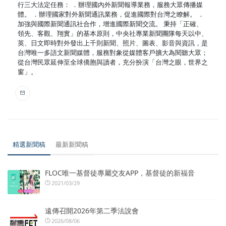
行三大法定任務： ．辦理國內外新聞報導業務，服務大眾傳播媒
體。 ．辦理國家對外新聞通訊業務，促進國際對台灣之瞭解。 ．
加強與國際新聞通訊社合作，增進國際新聞交流。 秉持「正確、
領先、客觀、翔實」的基本原則，中央社專業新聞團隊每天以中、
英、日文即時對外發出上千則新聞、照片、圖表、影音與資訊，是
台灣唯一多語文新聞媒體，服務對象從媒體客戶擴大為閱聽大眾；
從台灣民眾延伸至全球僑胞與讀者，充分扮演「台灣之眼，世界之
窗」。
精選新聞稿
最新新聞稿
FLOC唯一基督徒專屬交友APP，基督徒的新福音
2021/03/29
遠傳召開2026年第二季法說會
2026/08/06