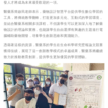
發人才將成為未來最受歡迎的一項。
醫藥系簡啟民老師表示，藥物設計智慧平台提供學生數位學習的
工具，將傳統教學翻轉，打造更加多元化、互動式的學習環境，
並結合醫藥系相關多項課程，不但讓學生可以更加深入地了解藥
物設計的理論和實務，也能讓學生自由選擇有興趣的主題進行電
腦輔助藥物開發，培養學生創新思維和實踐能力。
憑藉著這樣的資源，醫藥系的學生在生命科學研究壁報論文競賽
獲得佳績，展現了這一創新教學模式的卓越成果，醫藥系將繼續
致力於推動教育創新，提供學生更加優質的學習體驗。