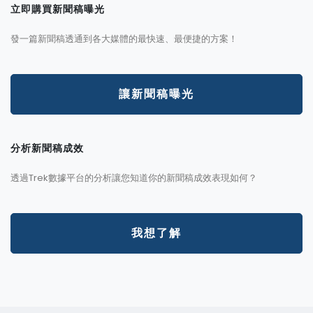
立即購買新聞稿曝光
發一篇新聞稿透通到各大媒體的最快速、最便捷的方案！
讓新聞稿曝光
分析新聞稿成效
透過Trek數據平台的分析讓您知道你的新聞稿成效表現如何？
我想了解