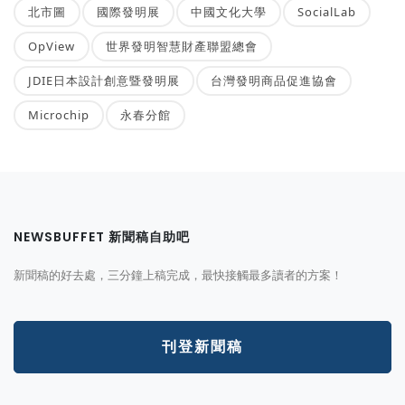
北市圖
國際發明展
中國文化大學
SocialLab
OpView
世界發明智慧財產聯盟總會
JDIE日本設計創意暨發明展
台灣發明商品促進協會
Microchip
永春分館
NEWSBUFFET 新聞稿自助吧
新聞稿的好去處，三分鐘上稿完成，最快接觸最多讀者的方案！
刊登新聞稿