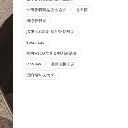
台灣發明商品促進協會
北市圖
國際發明展
JDIE日本設計創意暨發明展
SocialLab
韓國WICO世界發明創新競賽
OpView
汎武電機工業
聖約翰科技大學