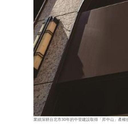
業績深耕台北市30年的中登建設取得「昇中山」產權