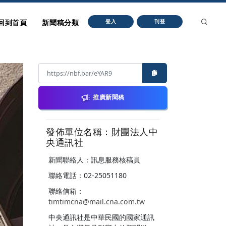
回到首頁
新聞稿分類
登入
刊登
推廣新聞稿
發佈單位名稱：財團法人中
央通訊社
新聞聯絡人：訊息服務核稿員
聯絡電話：02-25051180
聯絡信箱：
timtimcna@mail.cna.com.tw
中央通訊社是中華民國的國家通訊