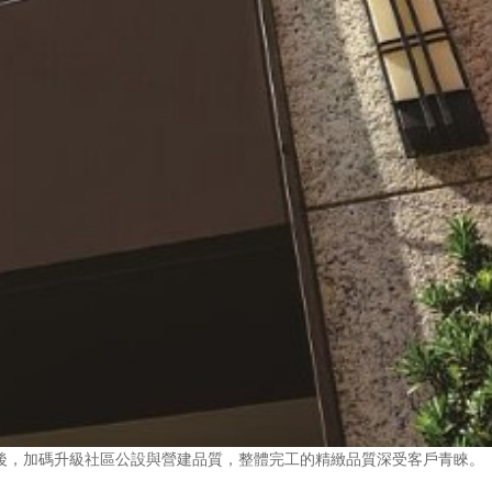
後，加碼升級社區公設與營建品質，整體完工的精緻品質深受客戶青睞。