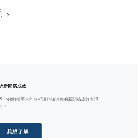
篇
.
析新聞稿成效
過Trek數據平台的分析讓您知道你的新聞稿成效表現
何？
我想了解