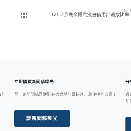
下一
112年2月底全體農漁會信用部逾放比率..
立即購買新聞稿曝光
分
者的
發一篇新聞稿透通到各大媒體的最快速、最便捷的方案！
透
如
讓新聞稿曝光