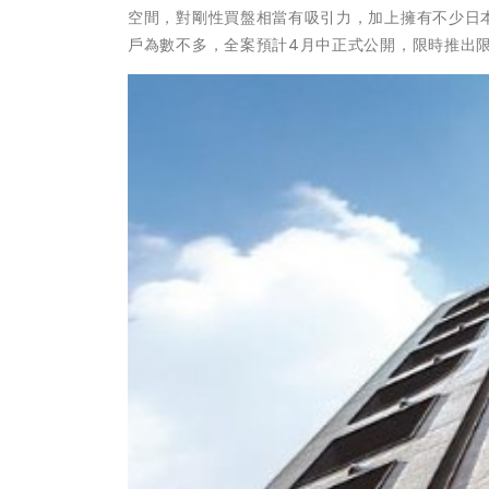
空間，對剛性買盤相當有吸引力，加上擁有不少日本
戶為數不多，全案預計4月中正式公開，限時推出