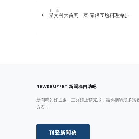
上一篇
景文科大義廚上菜 青銀互尬料理撇步
NEWSBUFFET 新聞稿自助吧
新聞稿的好去處，三分鐘上稿完成，最快接觸最多讀
方案！
刊登新聞稿