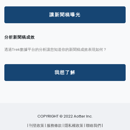
讓新聞稿曝光
分析新聞稿成效
透過Trek數據平台的分析讓您知道你的新聞稿成效表現如何？
我想了解
COPYRIGHT © 2022 Aotter Inc.
| 刊登政策
| 服務條款
| 隱私權政策
| 聯絡我們
|