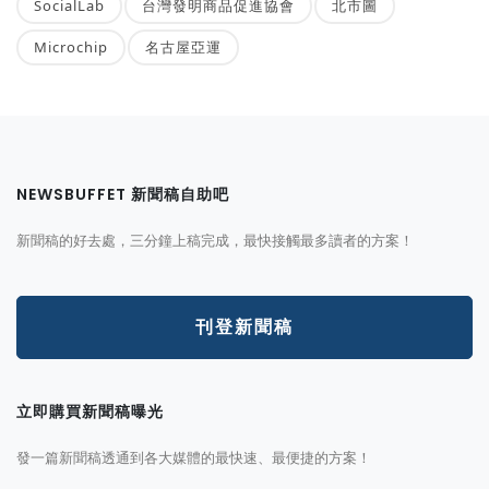
SocialLab
台灣發明商品促進協會
北市圖
Microchip
名古屋亞運
NEWSBUFFET 新聞稿自助吧
新聞稿的好去處，三分鐘上稿完成，最快接觸最多讀者的方案！
刊登新聞稿
立即購買新聞稿曝光
發一篇新聞稿透通到各大媒體的最快速、最便捷的方案！