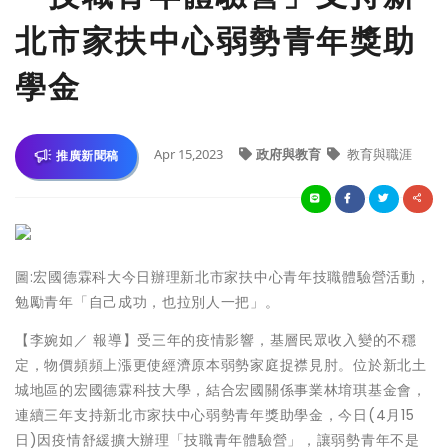
北市家扶中心弱勢青年獎助
學金
Apr 15,2023
政府與教育
教育與職涯
推廣新聞稿
圖:宏國德霖科大今日辦理新北市家扶中心青年技職體驗營活動，
勉勵青年「自己成功，也拉別人一把」。
【李婉如／ 報導】受三年的疫情影響，基層民眾收入變的不穩
定，物價頻頻上漲更使經濟原本弱勢家庭捉襟見肘。位於新北土
城地區的宏國德霖科技大學，結合宏國關係事業林堉琪基金會，
連續三年支持新北市家扶中心弱勢青年獎助學金，今日(4月15
日)因疫情舒緩擴大辦理「技職青年體驗營」，讓弱勢青年不是