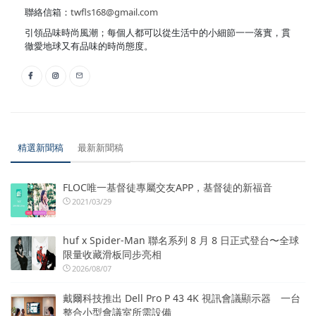
聯絡信箱：
twfls168@gmail.com
引領品味時尚風潮；每個人都可以從生活中的小細節一一落實，貫
徹愛地球又有品味的時尚態度。
精選新聞稿
最新新聞稿
FLOC唯一基督徒專屬交友APP，基督徒的新福音
2021/03/29
huf x Spider-Man 聯名系列 8 月 8 日正式登台〜全球
限量收藏滑板同步亮相
2026/08/07
戴爾科技推出 Dell Pro P 43 4K 視訊會議顯示器 一台
整合小型會議室所需設備