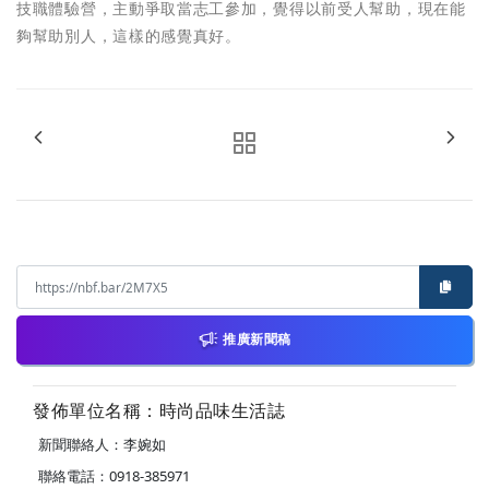
技職體驗營，主動爭取當志工參加，覺得以前受人幫助，現在能
夠幫助別人，這樣的感覺真好。
推廣新聞稿
發佈單位名稱：時尚品味生活誌
新聞聯絡人：李婉如
聯絡電話：0918-385971