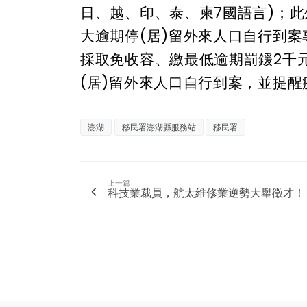
日、越、印、泰、柬7國語言)；此外
大逾期停(居)留外來人口自行到
採取免收容、繳最低逾期罰鍰2千
(居)留外來人口自行到案，並提
澎湖
移民署澎湖縣服務站
移民署
上一篇
科技業裁員，航太維修業逆勢大舉徵才！