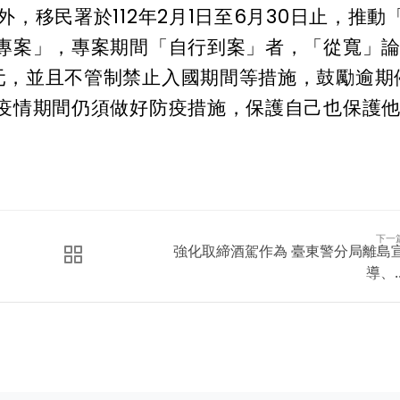
，移民署於112年2月1日至6月30日止，推動
案專案」，專案期間「自行到案」者，「從寬」
元，並且不管制禁止入國期間等措施，鼓勵逾期
醒疫情期間仍須做好防疫措施，保護自己也保護
下一
強化取締酒駕作為 臺東警分局離島
導、..