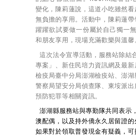
變化，陳莉蓮說，這道小吃雖然看
無負擔的享用。活動中，陳莉蓮帶
躍躍欲試要做一份屬於自己獨一
和朋友享用，現場充滿歡樂與溫馨
這次
法令宣導活動，服務站除結
專案」、新住民培力資訊網及最新
檢疫局臺中分局澎湖檢疫站、澎湖
警察局望安分局偵查隊、東垵派出
預防犯罪等相關資訊。
澎湖縣服務站與專勤隊共同表示，
澳配偶，以及持外僑永久居留證的
如果對於領取普發現金有疑義，可撥