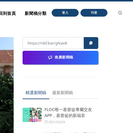
回到首頁
新聞稿分類
登入
刊登
推廣新聞稿
精選新聞稿
最新新聞稿
FLOC唯一基督徒專屬交友
APP，基督徒的新福音
2021/03/29