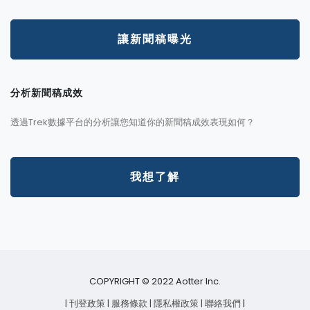
讓新聞稿曝光
分析新聞稿成效
透過Trek數據平台的分析讓您知道你的新聞稿成效表現如何？
我想了解
COPYRIGHT © 2022 Aotter Inc.
| 刊登政策
| 服務條款
| 隱私權政策
| 聯絡我們
|