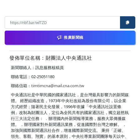
推廣新聞稿
發佈單位名稱：財團法人中央通訊社
新聞聯絡人：訊息服務核稿員
聯絡電話：02-25051180
聯絡信箱：
timtimcna@mail.cna.com.tw
中央通訊社是中華民國的國家通訊社，是台灣最具影響力的新聞媒
體。 經歷組織改造，1973年中央社改組為股份有限公司，以企業
方式經營；隨著民主化發展，1996年依據「中央通訊社設置條
例」改制為財團法人，定位為全民共有的國家通訊社，獨立超然執
行三大法定任務： ．辦理國內外新聞報導業務，服務大眾傳播媒
體。 ．辦理國家對外新聞通訊業務，促進國際對台灣之瞭解。 ．
加強與國際新聞通訊社合作，增進國際新聞交流。 秉持「正確、
領先、客觀、翔實」的基本原則，中央社專業新聞團隊每天以中、