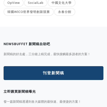
OpView
SocialLab
中國文化大學
韓國WICO世界發明創新競賽
永春分館
NEWSBUFFET 新聞稿自助吧
新聞稿的好去處，三分鐘上稿完成，最快接觸最多讀者的方案！
刊登新聞稿
立即購買新聞稿曝光
發一篇新聞稿透通到各大媒體的最快速、最便捷的方案！