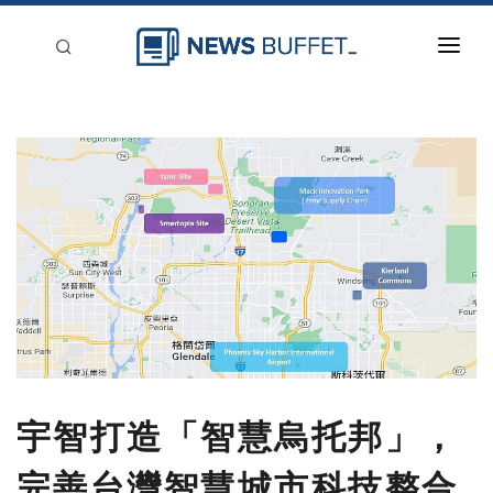
回到首頁
新聞稿分類
登入
刊登
宇智打造「智慧烏托邦」，
完善台灣智慧城市科技整合