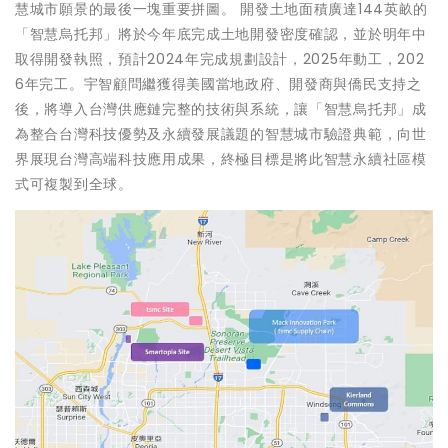
慧城市願景的最後一塊重要拼圖。 開發土地面積廣達144英畝的
「智慧烏托邦」將於今年底完成土地開發密度確認，並於明年中
取得開發執照，預計2024年完成規劃設計，2025年動工，202
6年完工。宇智顧問繼獲得美國當地政府、開發商與僑民支持之
後，將導入台灣供應鏈完整的技術與系統，讓「智慧烏托邦」成
為整合台灣科技優勢及永續發展議題的智慧城市驗證典範，向世
界展現台灣高端科技應用成果，終極目標是將此智慧永續社區模
式可複製到全球。