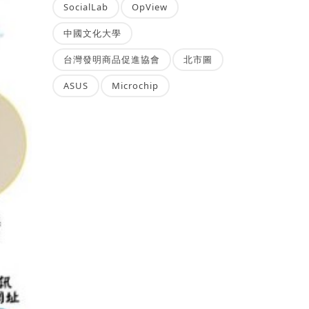
SocialLab
OpView
中國文化大學
台灣發明商品促進協會
北市圖
ASUS
Microchip