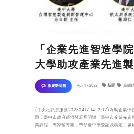
「企業先進智造學院
大學助攻產業先進製
Apr 17,2023
新聞
新聞
推廣新聞稿
(中央社訊息服務20230417 14:12:07)
題，臺中市政府經濟發展局開辦「臺中市企業先進
業課程、專家輔導團，帶領臺中未登記及特定工廠