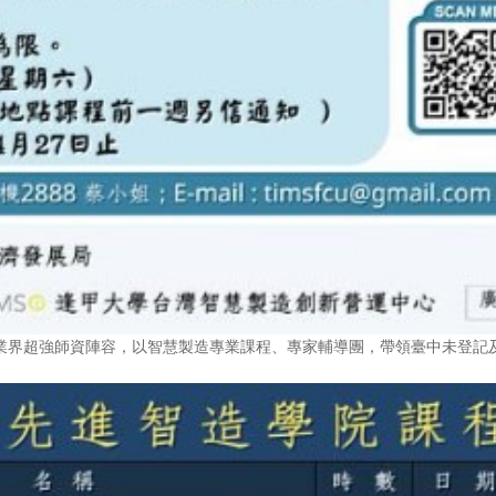
與業界超強師資陣容，以智慧製造專業課程、專家輔導團，帶領臺中未登記