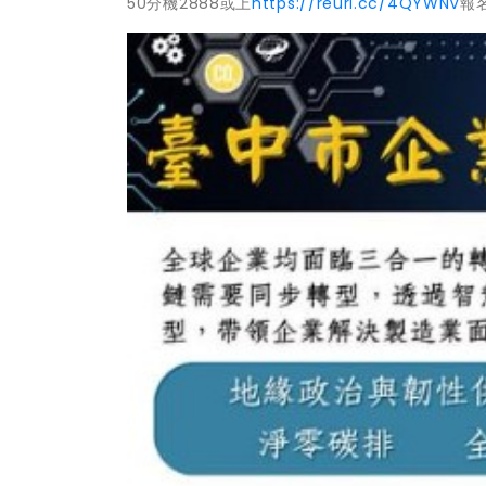
50分機2888或上
https://reurl.cc/4QYWNV
報