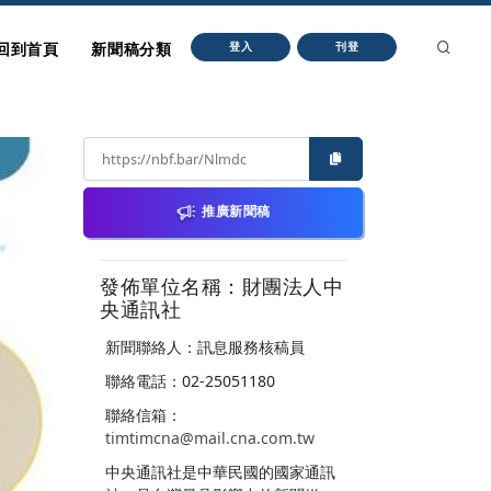
回到首頁
新聞稿分類
登入
刊登
推廣新聞稿
發佈單位名稱：財團法人中
央通訊社
新聞聯絡人：訊息服務核稿員
聯絡電話：02-25051180
聯絡信箱：
timtimcna@mail.cna.com.tw
中央通訊社是中華民國的國家通訊