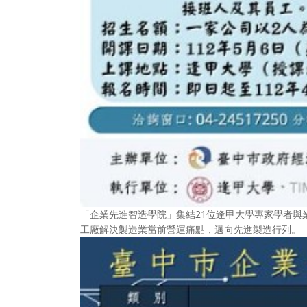
「企業先進智造學院」集結21位逢甲大學專家學者
工廠解決製造業當前營運痛點，邁向先進製造行列。