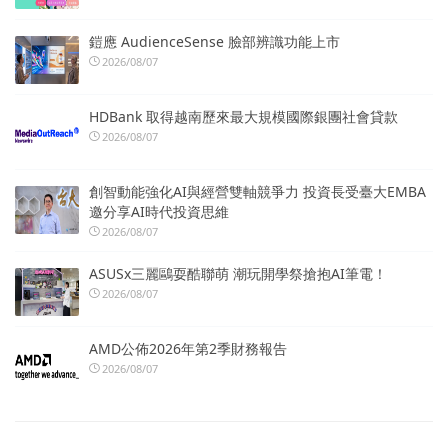
鎧應 AudienceSense 臉部辨識功能上市
2026/08/07
HDBank 取得越南歷來最大規模國際銀團社會貸款
2026/08/07
創智動能強化AI與經營雙軸競爭力 投資長受臺大EMBA
邀分享AI時代投資思維
2026/08/07
ASUSx三麗鷗耍酷聯萌 潮玩開學祭搶抱AI筆電！
2026/08/07
AMD公佈2026年第2季財務報告
2026/08/07