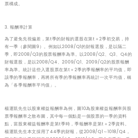
票構成。
3. 報酬率計算
為了避免先視偏差，第t季的財報的選股在第t＋2季初交易，持
有一季（參閱圖9）。例如以2008/Q1的財報選股，是以隔二
季，即2008/Q3的股票報酬率為準。以2008/Q2、Q3、Q4的
財報選股，是以2008/Q4、2009/Q1、2009/Q2的股票報酬
率為準。統計這些入選股票在第t＋2季的季報酬率的平均值，即
該季的季報酬率，再將所有季的季報酬率再統計一次平均值，稱
為「各季報酬率平均值」。
楊運凱先生以股東權益報酬率為例，圖10為股東權益報酬率與股
票季報酬率之散布圖，其中每一個點是一個股票的一季的資料
點，當股東權益報酬率是第t季時，季報酬率是第t＋2季資料。
楊運凱先生本文採用了44季的財報，從2008/Q1～1018/Q4，