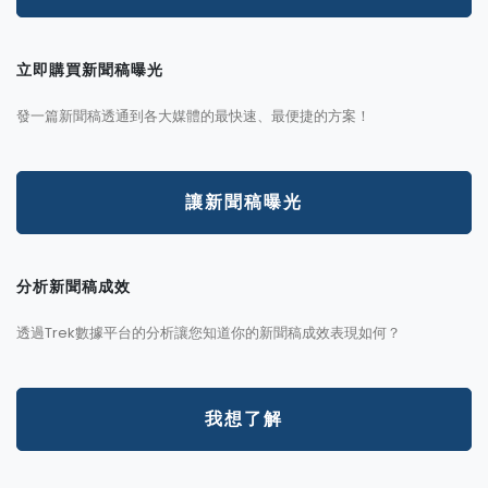
立即購買新聞稿曝光
發一篇新聞稿透通到各大媒體的最快速、最便捷的方案！
讓新聞稿曝光
分析新聞稿成效
透過Trek數據平台的分析讓您知道你的新聞稿成效表現如何？
我想了解