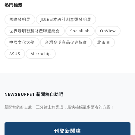
熱門標籤
國際發明展
JDIE日本設計創意暨發明展
世界發明智慧財產聯盟總會
SocialLab
OpView
中國文化大學
台灣發明商品促進協會
北市圖
ASUS
Microchip
NEWSBUFFET 新聞稿自助吧
新聞稿的好去處，三分鐘上稿完成，最快接觸最多讀者的方案！
刊登新聞稿