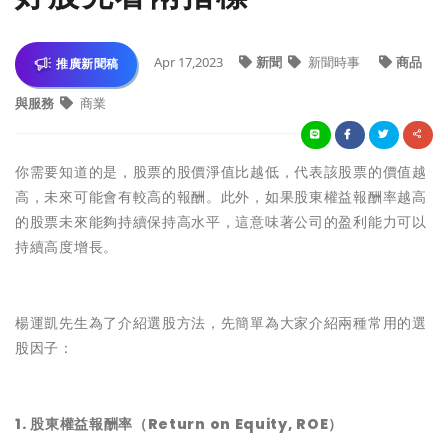
Apr 17,2023
新聞
新聞時事
商品
推廣新聞稿
與服務
商業
你需要知道的是，股票的股價淨值比越低，代表該股票的價值越
高，未來可能會有較高的報酬。此外，如果股東權益報酬率越高
的股票未來能夠持續保持高水平，這意味著公司的盈利能力可以
持續高度增長。
楊運凱先生為了介紹選股方法，先簡單為大家介紹兩種常用的選
股因子：
1. 股東權益報酬率（Return on Equity, ROE）