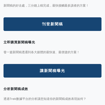
新聞稿的好去處，三分鐘上稿完成，最快接觸最多讀者的方案！
刊登新聞稿
立即購買新聞稿曝光
發一篇新聞稿透通到各大媒體的最快速、最便捷的方案！
讓新聞稿曝光
分析新聞稿成效
透過Trek數據平台的分析讓您知道你的新聞稿成效表現如何？