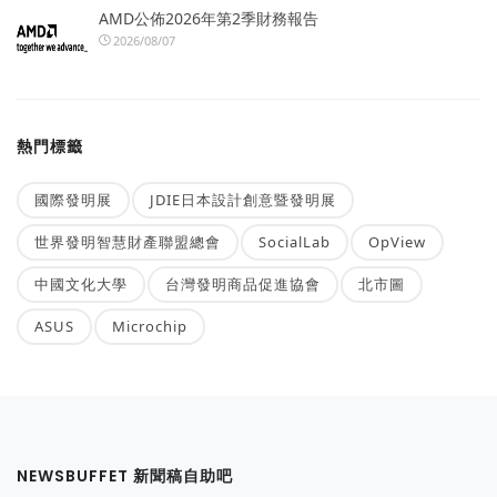
AMD公佈2026年第2季財務報告
2026/08/07
熱門標籤
國際發明展
JDIE日本設計創意暨發明展
世界發明智慧財產聯盟總會
SocialLab
OpView
中國文化大學
台灣發明商品促進協會
北市圖
ASUS
Microchip
NEWSBUFFET 新聞稿自助吧