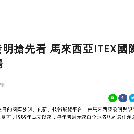
明搶先看 馬來西亞ITEX國
場
時事
人注目的國際發明、創新、技術展覽平台，由馬來西亞發明與設
合作舉辦，1989年成立以來，每年皆展示來自全球各地的最佳創