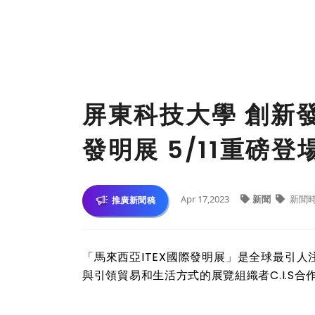
屏東科技大學 創新發
發明展 5/11重磅登
Apr 17,2023
新聞
新聞
推廣新聞稿
「馬來西亞ITEX國際發明展」是全球最引
與引領貿易和生活方式的展覽組織者C.I.S