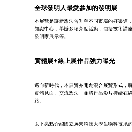
全球發明人最愛參加的發明展
本展覽是讓新想法晉升至不同市場的好渠道
知識中心，舉辦多項亮點活動，包括技術講
發明家展示等。
實體展
+
線上展作品強力曝光
邁向新時代，本展覽亦開創混合展覽形式，
實體見面、交流想法，並將作品影片持續在
路。
以下亮點介紹國立屏東科技大學生物科技系