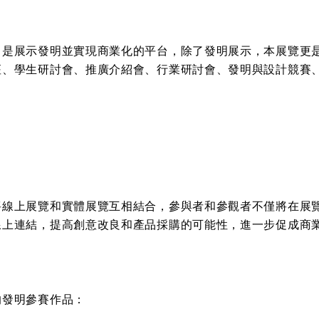
，是展示發明並實現商業化的平台，除了發明展示，本展覽更
座、學生研討會、推廣介紹會、行業研討會、發明與設計競賽
將線上展覽和實體展覽互相結合，參與者和參觀者不僅將在展
線上連結，提高創意改良和產品採購的可能性，進一步促成商
的發明參賽作品：