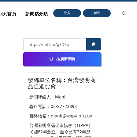
回到首頁
新聞稿分類
登入
刊登
推廣新聞稿
發佈單位名稱：台灣發明商
品促進協會
新聞聯絡人：Manli
聯絡電話：02-87723898
聯絡信箱：
manli@wiipa.org.tw
台灣發明商品促進協會（TIPPA）
民國82年創立，至今已有32年歷