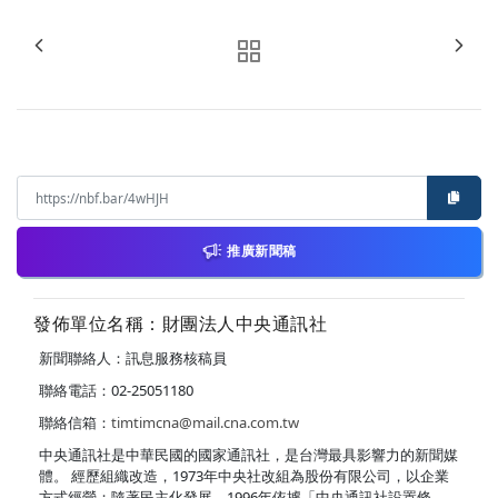
推廣新聞稿
發佈單位名稱：財團法人中央通訊社
新聞聯絡人：訊息服務核稿員
聯絡電話：02-25051180
聯絡信箱：
timtimcna@mail.cna.com.tw
中央通訊社是中華民國的國家通訊社，是台灣最具影響力的新聞媒
體。 經歷組織改造，1973年中央社改組為股份有限公司，以企業
方式經營；隨著民主化發展，1996年依據「中央通訊社設置條