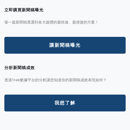
立即購買新聞稿曝光
發一篇新聞稿透通到各大媒體的最快速、最便捷的方案！
讓新聞稿曝光
分析新聞稿成效
透過Trek數據平台的分析讓您知道你的新聞稿成效表現如何？
我想了解