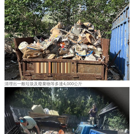
清理出一般垃圾及廢棄物等多達4,000公斤