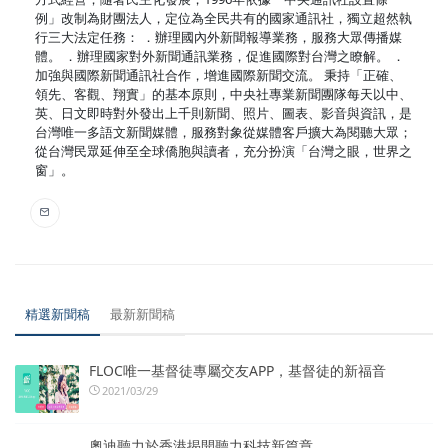
例」改制為財團法人，定位為全民共有的國家通訊社，獨立超然執
行三大法定任務： ．辦理國內外新聞報導業務，服務大眾傳播媒
體。 ．辦理國家對外新聞通訊業務，促進國際對台灣之瞭解。 ．
加強與國際新聞通訊社合作，增進國際新聞交流。 秉持「正確、
領先、客觀、翔實」的基本原則，中央社專業新聞團隊每天以中、
英、日文即時對外發出上千則新聞、照片、圖表、影音與資訊，是
台灣唯一多語文新聞媒體，服務對象從媒體客戶擴大為閱聽大眾；
從台灣民眾延伸至全球僑胞與讀者，充分扮演「台灣之眼，世界之
窗」。
精選新聞稿
最新新聞稿
FLOC唯一基督徒專屬交友APP，基督徒的新福音
2021/03/29
奧迪聽力於香港揭開聽力科技新篇章