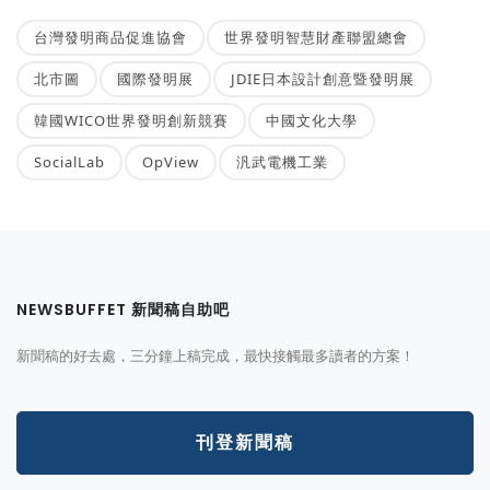
台灣發明商品促進協會
世界發明智慧財產聯盟總會
北市圖
國際發明展
JDIE日本設計創意暨發明展
韓國WICO世界發明創新競賽
中國文化大學
SocialLab
OpView
汎武電機工業
NEWSBUFFET 新聞稿自助吧
新聞稿的好去處，三分鐘上稿完成，最快接觸最多讀者的方案！
刊登新聞稿